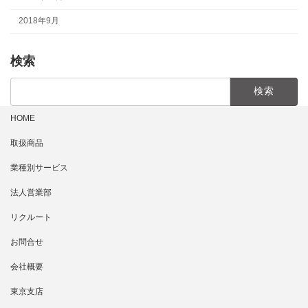
2018年9月
検索
検
索:
HOME
取扱商品
業種別サービス
法人営業部
リクルート
お問合せ
会社概要
東京支店