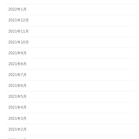
2022年1月
2021年12月
2021年11月
2021年10月
2021年9月
2021年8月
2021年7月
2021年6月
2021年5月
2021年4月
2021年3月
2021年2月