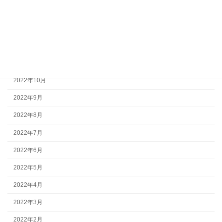
2023年2月
2023年1月
2022年12月
2022年11月
2022年10月
2022年9月
2022年8月
2022年7月
2022年6月
2022年5月
2022年4月
2022年3月
2022年2月