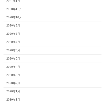
2021年1月
2020年11月
2020年10月
2020年9月
2020年8月
2020年7月
2020年6月
2020年5月
2020年4月
2020年3月
2020年2月
2020年1月
2019年1月