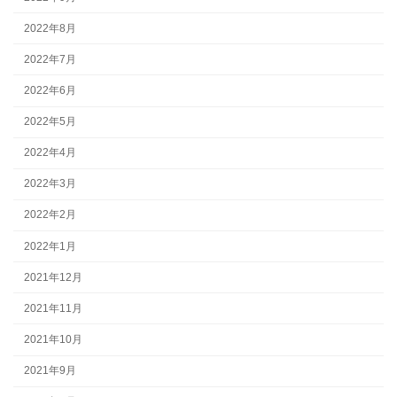
2022年8月
2022年7月
2022年6月
2022年5月
2022年4月
2022年3月
2022年2月
2022年1月
2021年12月
2021年11月
2021年10月
2021年9月