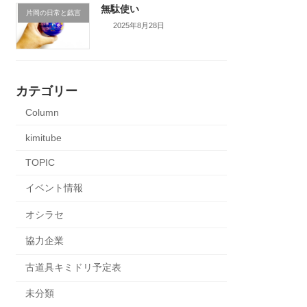
無駄使い
片岡の日常と戯言
2025年8月28日
カテゴリー
Column
kimitube
TOPIC
イベント情報
オシラセ
協力企業
古道具キミドリ予定表
未分類