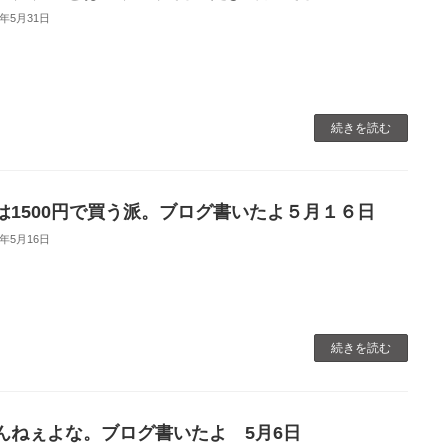
0年5月31日
続きを読む
は1500円で買う派。ブログ書いたよ５月１６日
0年5月16日
続きを読む
んねぇよな。ブログ書いたよ 5月6日