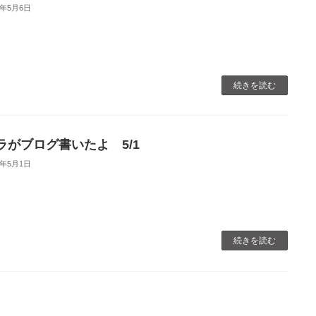
0年5月6日
続きを読む
ラがブログ書いたよ 5/1
0年5月1日
続きを読む