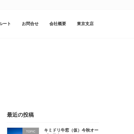
ルート
お問合せ
会社概要
東京支店
最近の投稿
キミドリ牛窓（仮）今秋オー
TOPIC