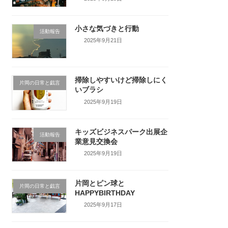
小さな気づきと行動
活動報告
2025年9月21日
掃除しやすいけど掃除しにく
片岡の日常と戯言
いブラシ
2025年9月19日
キッズビジネスパーク出展企
活動報告
業意見交換会
2025年9月19日
片岡とピン球と
片岡の日常と戯言
HAPPYBIRTHDAY
2025年9月17日