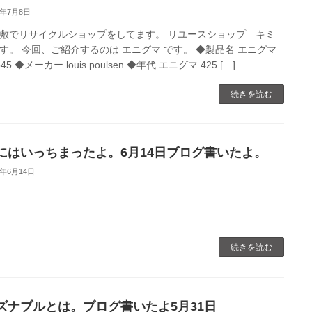
0年7月8日
敷でリサイクルショップをしてます。 リユースショップ キミ
す。 今回、ご紹介するのは エニグマ です。 ◆製品名 エニグマ
 545 ◆メーカー louis poulsen ◆年代 エニグマ 425 […]
続きを読む
にはいっちまったよ。6月14日ブログ書いたよ。
0年6月14日
続きを読む
ズナブルとは。ブログ書いたよ5月31日