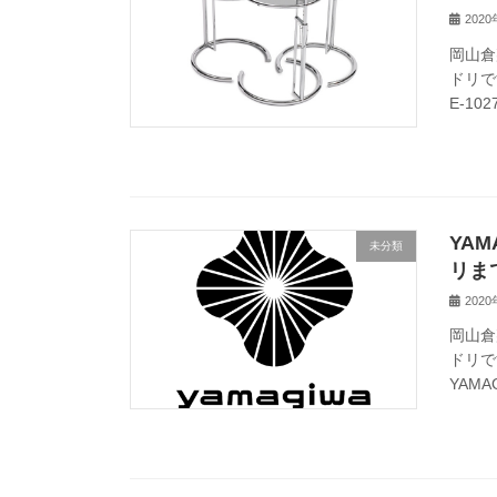
202
岡山倉
ドリです
E-102
YA
未分類
リま
202
岡山倉
ドリで
YAMA