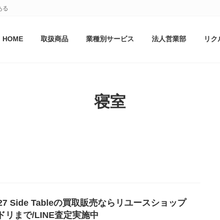
ある
HOME
取扱商品
業種別サービス
法人営業部
リク
寝室
027 Side Tableの買取販売ならリユースショップ
ドリまで/LINE査定実施中