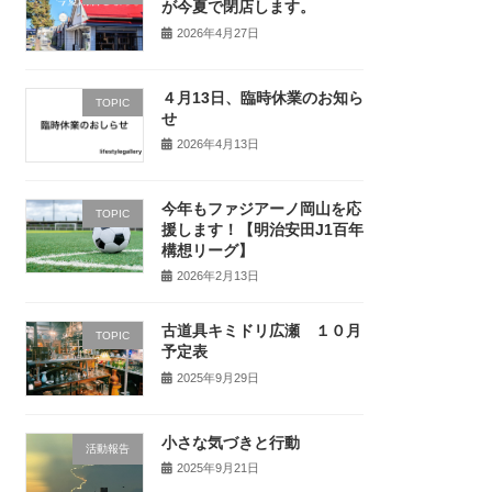
が今夏で閉店します。
2026年4月27日
４月13日、臨時休業のお知ら
TOPIC
せ
2026年4月13日
今年もファジアーノ岡山を応
TOPIC
援します！【明治安田J1百年
構想リーグ】
2026年2月13日
古道具キミドリ広瀬 １０月
TOPIC
予定表
2025年9月29日
小さな気づきと行動
活動報告
2025年9月21日