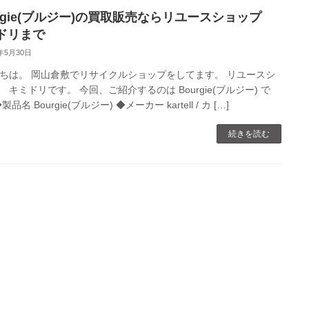
urgie(ブルジー)の買取販売ならリユースショップ
ドリまで
0年5月30日
ちは。 岡山倉敷でリサイクルショップをしてます。 リユースシ
 キミドリです。 今回、ご紹介するのは Bourgie(ブルジー) で
製品名 Bourgie(ブルジー) ◆メーカー kartell / カ […]
続きを読む