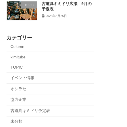
古道具キミドリ広瀬 9月の
TOPIC
予定表
2025年8月25日
カテゴリー
Column
kimitube
TOPIC
イベント情報
オシラセ
協力企業
古道具キミドリ予定表
未分類