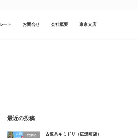
ルート
お問合せ
会社概要
東京支店
最近の投稿
古道具キミドリ（広瀬町店）
TOPIC