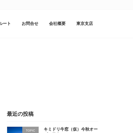
ルート
お問合せ
会社概要
東京支店
最近の投稿
キミドリ牛窓（仮）今秋オー
TOPIC