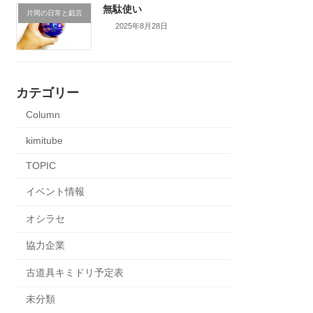
無駄使い
片岡の日常と戯言
2025年8月28日
カテゴリー
Column
kimitube
TOPIC
イベント情報
オシラセ
協力企業
古道具キミドリ予定表
未分類