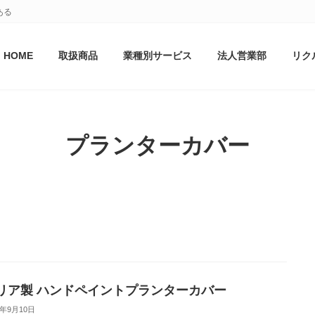
ある
HOME
取扱商品
業種別サービス
法人営業部
リク
プランターカバー
リア製 ハンドペイントプランターカバー
0年9月10日