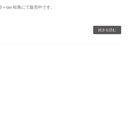
00＋tax 松島にて販売中です。
続きを読む