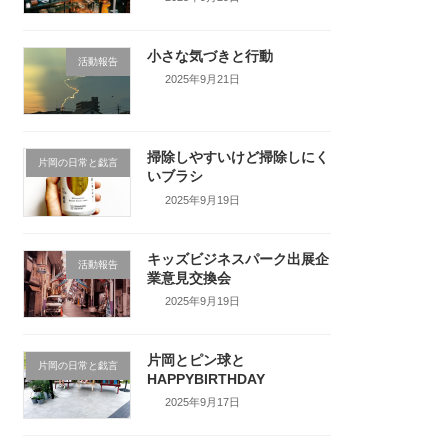
小さな気づきと行動
活動報告
2025年9月21日
掃除しやすいけど掃除しにく
片岡の日常と戯言
いブラシ
2025年9月19日
キッズビジネスパーク出展企
活動報告
業意見交換会
2025年9月19日
片岡とピン球と
片岡の日常と戯言
HAPPYBIRTHDAY
2025年9月17日