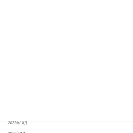
2023年9月
2023年8月
2023年7月
2023年6月
2023年5月
2023年4月
2023年3月
2023年2月
2023年1月
2022年12月
2022年11月
2022年10月