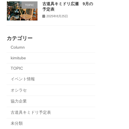
古道具キミドリ広瀬 9月の
TOPIC
予定表
2025年8月25日
カテゴリー
Column
kimitube
TOPIC
イベント情報
オシラセ
協力企業
古道具キミドリ予定表
未分類