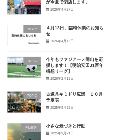
が今夏で閉店します。
2026年4月27日
４月13日、臨時休業のお知ら
TOPIC
せ
2026年4月13日
今年もファジアーノ岡山を応
TOPIC
援します！【明治安田J1百年
構想リーグ】
2026年2月13日
古道具キミドリ広瀬 １０月
TOPIC
予定表
2025年9月29日
小さな気づきと行動
活動報告
2025年9月21日