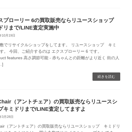
スプローリー 6の買取販売ならリユースショップ
ドリまで/LINE査定実施中
0年10月19日
敷でリサイクルショップをしてます。 リユースショップ キミ
す。 今回、ご紹介するのは エクスプローリー 6 です。
duct features 高さ調節可能 - 赤ちゃんとの距離がより近く 街の人
…]
続きを読む
t Chair（アントチェア）の買取販売ならリユースシ
プキミドリまで/LINE査定してますよ
0年3月28日
 Chair（アントチェア）の買取販売ならリユースショップ キミドリ