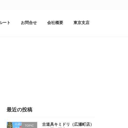
ルート
お問合せ
会社概要
東京支店
最近の投稿
古道具キミドリ（広瀬町店）
TOPIC