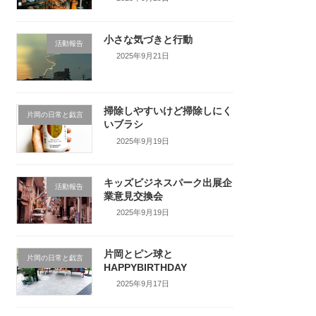
小さな気づきと行動
活動報告
2025年9月21日
掃除しやすいけど掃除しにく
片岡の日常と戯言
いブラシ
2025年9月19日
キッズビジネスパーク出展企
活動報告
業意見交換会
2025年9月19日
片岡とピン球と
片岡の日常と戯言
HAPPYBIRTHDAY
2025年9月17日