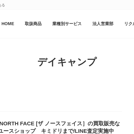
ある
HOME
取扱商品
業種別サービス
法人営業部
リク
デイキャンプ
 NORTH FACE [ザ ノースフェイス］の買取販売な
ユースショップ キミドリまで/LINE査定実施中