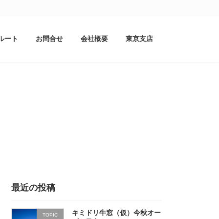
ルート
お問合せ
会社概要
東京支店
最近の投稿
キミドリ牛窓（仮）今秋オー
TOPIC