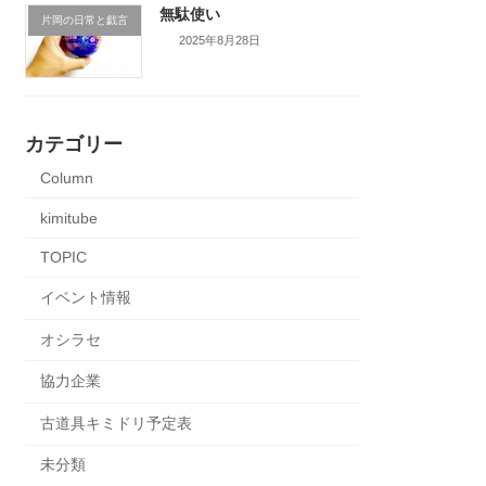
無駄使い
片岡の日常と戯言
2025年8月28日
カテゴリー
Column
kimitube
TOPIC
イベント情報
オシラセ
協力企業
古道具キミドリ予定表
未分類