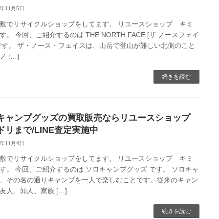
0年11月5日
敷でリサイクルショップをしてます。 リユースショップ キミ
す。 今回、ご紹介するのは THE NORTH FACE [ザ ノースフェイ
です。 ザ・ノース・フェイスは、山岳で登山が難しい北側のこと
 […]
続きを読む
キャンプグッズの買取販売ならリユースショップ
ドリまで/LINE査定実施中
0年11月4日
敷でリサイクルショップをしてます。 リユースショップ キミ
す。 今回、ご紹介するのは ソロキャンプグッズ です。 ソロキャ
、その名の通りキャンプを一人で楽しむことです。従来のキャン
友人、知人、家族 […]
続きを読む