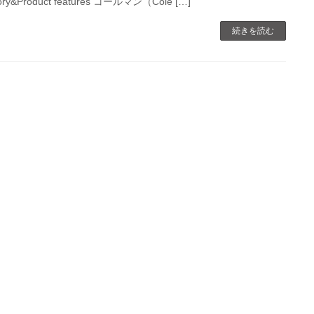
ory&Product features コールマン（Cole […]
続きを読む