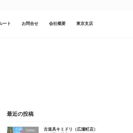
ルート
お問合せ
会社概要
東京支店
最近の投稿
古道具キミドリ（広瀬町店）
TOPIC