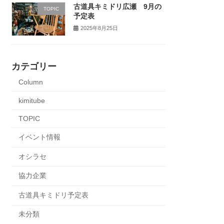
古道具キミドリ広瀬 9月の
TOPIC
予定表
2025年8月25日
カテゴリー
Column
kimitube
TOPIC
イベント情報
オシラセ
協力企業
古道具キミドリ予定表
未分類