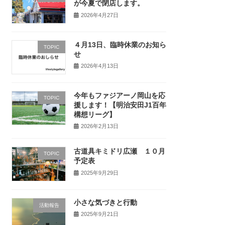
が今夏で閉店します。
2026年4月27日
４月13日、臨時休業のお知ら
TOPIC
せ
2026年4月13日
今年もファジアーノ岡山を応
TOPIC
援します！【明治安田J1百年
構想リーグ】
2026年2月13日
古道具キミドリ広瀬 １０月
TOPIC
予定表
2025年9月29日
小さな気づきと行動
活動報告
2025年9月21日