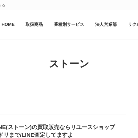
ある
HOME
取扱商品
業種別サービス
法人営業部
リク
ストーン
ONE(ストーン)の買取販売ならリユースショップ
ドリまで/LINE査定してますよ