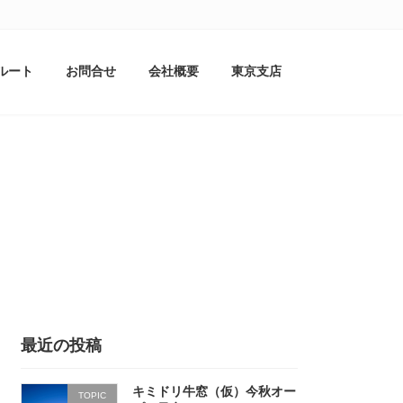
ルート
お問合せ
会社概要
東京支店
最近の投稿
キミドリ牛窓（仮）今秋オー
TOPIC