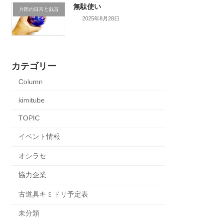
無駄使い
片岡の日常と戯言
2025年8月28日
カテゴリー
Column
kimitube
TOPIC
イベント情報
オシラセ
協力企業
古道具キミドリ予定表
未分類