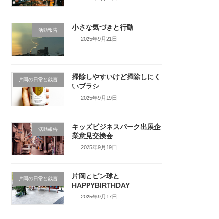
小さな気づきと行動
活動報告
2025年9月21日
掃除しやすいけど掃除しにく
片岡の日常と戯言
いブラシ
2025年9月19日
キッズビジネスパーク出展企
活動報告
業意見交換会
2025年9月19日
片岡とピン球と
片岡の日常と戯言
HAPPYBIRTHDAY
2025年9月17日