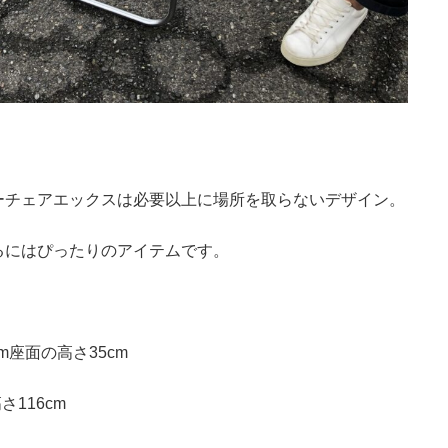
ーチェアエックスは必要以上に場所を取らないデザイン。
るにはぴったりのアイテムです。
cm座面の高さ35cm
さ116cm