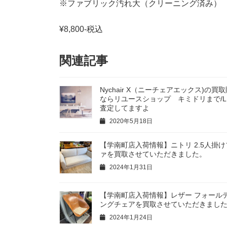
※ファブリック汚れ大（クリーニング済み）
¥8,800-税込
関連記事
Nychair X（ニーチェアエックス)の買
ならリユースショップ キミドリまで/LI
査定してますよ
2020年5月18日
【学南町店入荷情報】ニトリ 2.5人掛け
ァを買取させていただきました。
2024年1月31日
【学南町店入荷情報】レザー フォール
ングチェアを買取させていただきまし
2024年1月24日