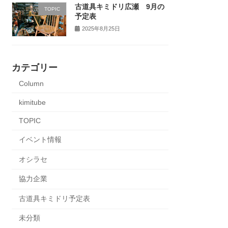
古道具キミドリ広瀬 9月の
TOPIC
予定表
2025年8月25日
カテゴリー
Column
kimitube
TOPIC
イベント情報
オシラセ
協力企業
古道具キミドリ予定表
未分類