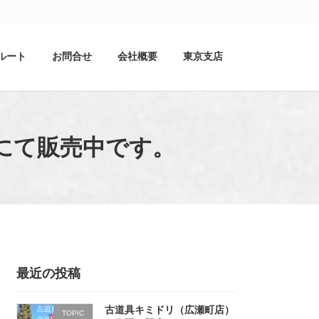
ルート
お問合せ
会社概要
東京支店
店にて販売中です。
最近の投稿
古道具キミドリ（広瀬町店）
TOPIC