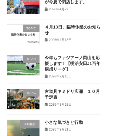
が今夏で閉店します。
2026年4月27日
４月13日、臨時休業のお知ら
TOPIC
せ
2026年4月13日
今年もファジアーノ岡山を応
TOPIC
援します！【明治安田J1百年
構想リーグ】
2026年2月13日
古道具キミドリ広瀬 １０月
TOPIC
予定表
2025年9月29日
小さな気づきと行動
活動報告
2025年9月21日