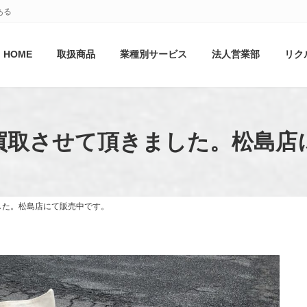
ある
HOME
取扱商品
業種別サービス
法人営業部
リク
 X を買取させて頂きました。松島
きました。松島店にて販売中です。