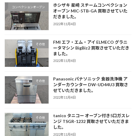
ホシザキ 星崎 スチームコンベクション
コンベクションオーブン
オーブン MIC-5TB-GA 買取させていた
だきました。
2022年11月4日
FMI エフ・エム・アイ ELMECO グラニ
その他
ータマシン BigBiz2 買取させていただき
ました。
2022年11月4日
Panasonic パナソニック 食器洗浄機 ア
その他
ンダーカウンター DW-UD44U3 買取さ
せていただきました。
2022年11月4日
tanico タニコー オーブン付き5口ガスレ
その他
ンジ TSGR-1232 買取させていただきま
した。
2022年11月4日