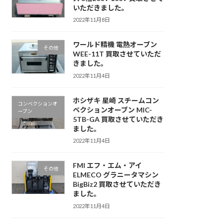
いただきました。
2022年11月8日
ワールド精機 電熱オーブン
その他
WEE-11T 買取させていただ
きました。
2022年11月4日
ホシザキ 星崎 スチームコン
コンベクションオ
ベクションオーブン MIC-
ーブン
5TB-GA 買取させていただき
ました。
2022年11月4日
FMI エフ・エム・アイ
その他
ELMECO グラニータマシン
BigBiz2 買取させていただき
ました。
2022年11月4日