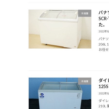
パナ
冷凍庫
SCR
た。
2022年
パナソ
206
お任せ
ダイ
冷凍庫
125
2022年
ダイレイ
210