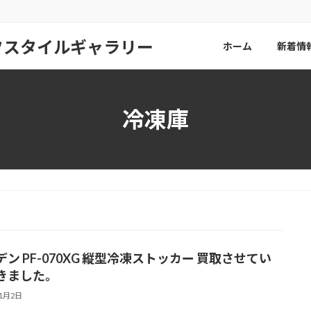
フスタイルギャラリー
ホーム
新着情
冷凍庫
ン PF-070XG 縦型冷凍ストッカー 買取させてい
きました。
11月2日