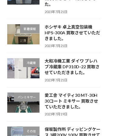
た。
2023年7月21日
ホシザキ 卓上真空包装機
新着情報
HPS-300A 買取させていただ
きました。
2023年7月21日
大和冷機工業 ダイワ プレハ
冷蔵庫
ブ冷蔵庫 DP310D-22 買取さ
せていただきました。
2023年7月21日
愛工舎 マイティ30 MT-30H
パンミキサー
30コート ミキサー 買取させ
ていただきました。
2023年7月19日
保坂製作所 ディッピングケー
その他
ス 3相200V 100V 買取させて