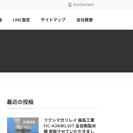
0120967803
報
LINE査定
サイトマップ
会社概要
最近の投稿
フクシマガリレイ 福島工業
新着情報
FIC-A240KL1ST 全自動製氷
機 買取させていただきまし