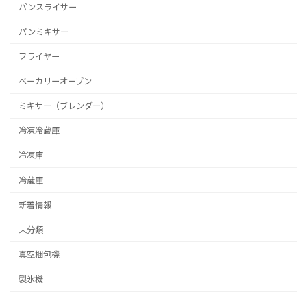
パンスライサー
パンミキサー
フライヤー
ベーカリーオーブン
ミキサー（ブレンダー）
冷凍冷蔵庫
冷凍庫
冷蔵庫
新着情報
未分類
真空梱包機
製氷機