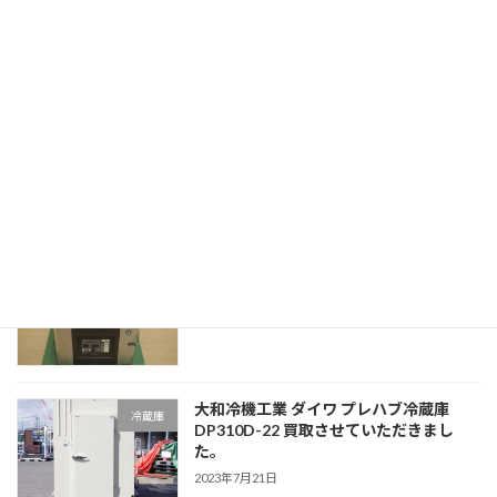
2022年11月4日
最近の投稿
フクシマガリレイ 福島工業 FIC-
新着情報
A240KL1ST 全自動製氷機 買取させてい
ただきました。
2023年7月21日
ホシザキ 卓上真空包装機 HPS-300A 買
新着情報
取させていただきました。
2023年7月21日
大和冷機工業 ダイワ プレハブ冷蔵庫
冷蔵庫
DP310D-22 買取させていただきまし
た。
2023年7月21日