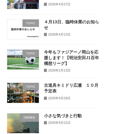
2026年4月27日
４月13日、臨時休業のお知ら
TOPIC
せ
2026年4月13日
今年もファジアーノ岡山を応
TOPIC
援します！【明治安田J1百年
構想リーグ】
2026年2月13日
古道具キミドリ広瀬 １０月
TOPIC
予定表
2025年9月29日
小さな気づきと行動
活動報告
2025年9月21日