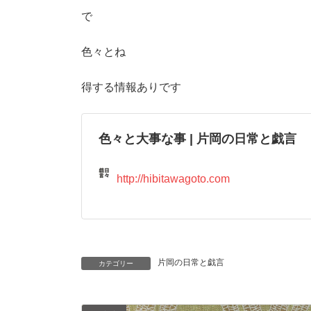
で
色々とね
得する情報ありです
色々と大事な事 | 片岡の日常と戯言
http://hibitawagoto.com
片岡の日常と戯言
カテゴリー