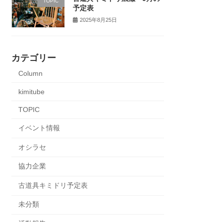
TOPIC
予定表
2025年8月25日
カテゴリー
Column
kimitube
TOPIC
イベント情報
オシラセ
協力企業
古道具キミドリ予定表
未分類