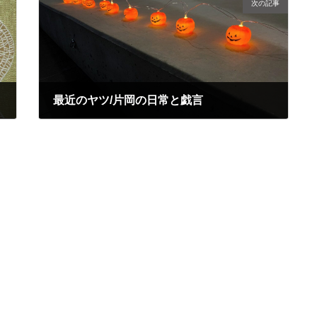
次の記事
最近のヤツ/片岡の日常と戯言
2021年10月30日