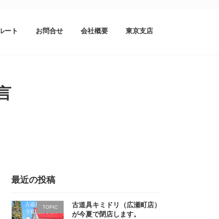
ルート
お問合せ
会社概要
東京支店
言
最近の投稿
古道具キミドリ（広瀬町店）
TOPIC
が今夏で閉店します。