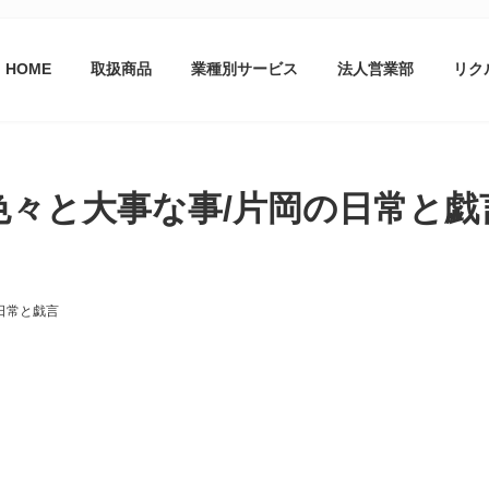
HOME
取扱商品
業種別サービス
法人営業部
リク
色々と大事な事/片岡の日常と戯
日常と戯言