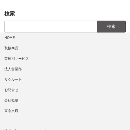
検索
検
索:
HOME
取扱商品
業種別サービス
法人営業部
リクルート
お問合せ
会社概要
東京支店