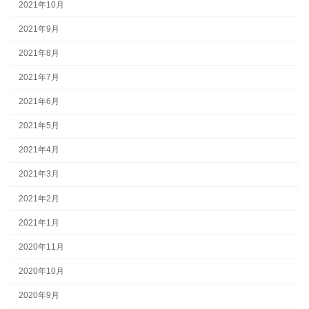
2021年10月
2021年9月
2021年8月
2021年7月
2021年6月
2021年5月
2021年4月
2021年3月
2021年2月
2021年1月
2020年11月
2020年10月
2020年9月