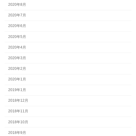
2020年8月
2020年7月
2020年6月
2020年5月
2020年4月
2020年3月
2020年2月
2020年1月
2019年1月
2018年12月
2018年11月
2018年10月
2018年9月