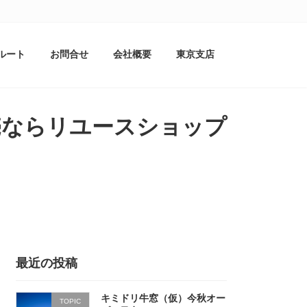
ルート
お問合せ
会社概要
東京支店
買取販売ならリユースショップ
最近の投稿
キミドリ牛窓（仮）今秋オー
TOPIC