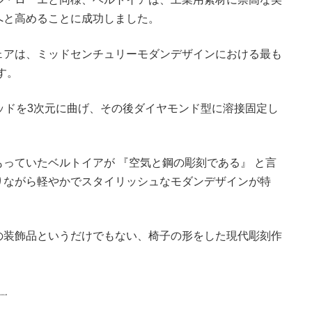
へと高めることに成功しました。
ェアは、ミッドセンチュリーモダンデザインにおける最も
す。
ッドを3次元に曲げ、その後ダイヤモンド型に溶接固定し
っていたベルトイアが 『空気と鋼の彫刻である』 と言
りながら軽やかでスタイリッシュなモダンデザインが特
の装飾品というだけでもない、椅子の形をした現代彫刻作
。