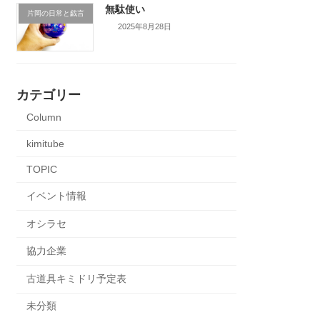
無駄使い
片岡の日常と戯言
2025年8月28日
カテゴリー
Column
kimitube
TOPIC
イベント情報
オシラセ
協力企業
古道具キミドリ予定表
未分類