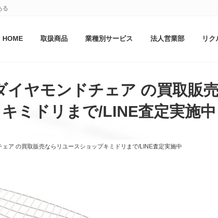
ある
HOME
取扱商品
業種別サービス
法人営業部
リク
air | ダイヤモンドチェア の
キミドリまで/LINE査定実施中
イヤモンドチェア の買取販売ならリユースショップキミドリまで/LINE査定実施中