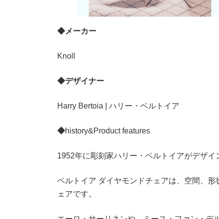
◆メーカー
Knoll
◆デザイナー
Harry Bertoia | ハリー・ベルトイア
◆
history&Product features
1952年に彫刻家ハリー・ベルトイアがデザ
ベルトイア ダイヤモンドチェアは、空間、形
ェアです。
エーロ・サーリネンや、ミース・ファン・デ