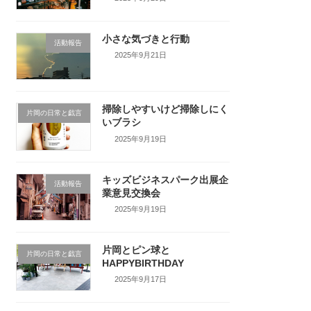
小さな気づきと行動
活動報告
2025年9月21日
掃除しやすいけど掃除しにく
片岡の日常と戯言
いブラシ
2025年9月19日
キッズビジネスパーク出展企
活動報告
業意見交換会
2025年9月19日
片岡とピン球と
片岡の日常と戯言
HAPPYBIRTHDAY
2025年9月17日