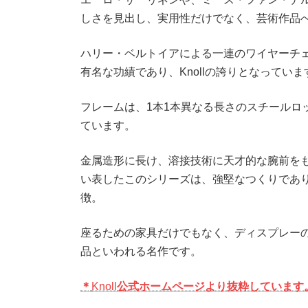
しさを見出し、実用性だけでなく、芸術作品
ハリー・ベルトイアによる一連のワイヤーチ
有名な功績であり、Knollの誇りとなっていま
フレームは、1本1本異なる長さのスチールロ
ています。
金属造形に長け、溶接技術に天才的な腕前をも
い表したこのシリーズは、強堅なつくりであ
徴。
座るための家具だけでもなく、ディスプレー
品といわれる名作です。
＊
Knoll
公式ホームページより抜粋しています