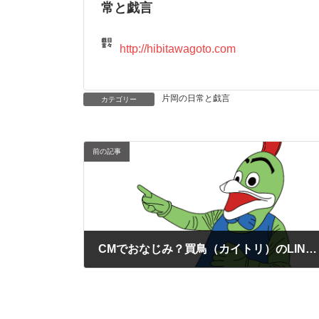
常と戯言
http://hibitawagoto.com
片岡の日常と戯言
カテゴリー
前の記事
CMでおなじみ？買鳥（カイトリ）のLINEスタンプが出来ました。
2021年7月20日