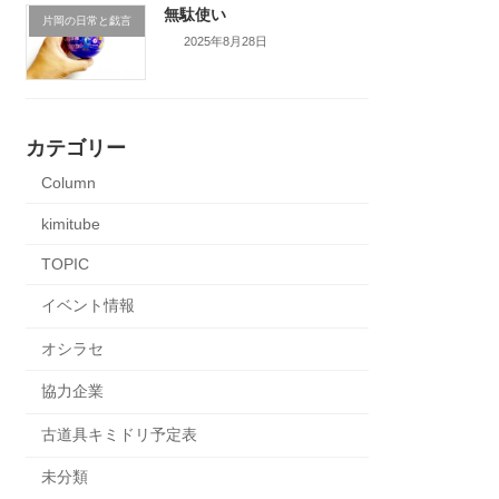
無駄使い
片岡の日常と戯言
2025年8月28日
カテゴリー
Column
kimitube
TOPIC
イベント情報
オシラセ
協力企業
古道具キミドリ予定表
未分類