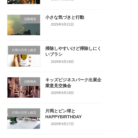
小さな気づきと行動
活動報告
2025年9月21日
掃除しやすいけど掃除しにく
片岡の日常と戯言
いブラシ
2025年9月19日
キッズビジネスパーク出展企
活動報告
業意見交換会
2025年9月19日
片岡とピン球と
片岡の日常と戯言
HAPPYBIRTHDAY
2025年9月17日