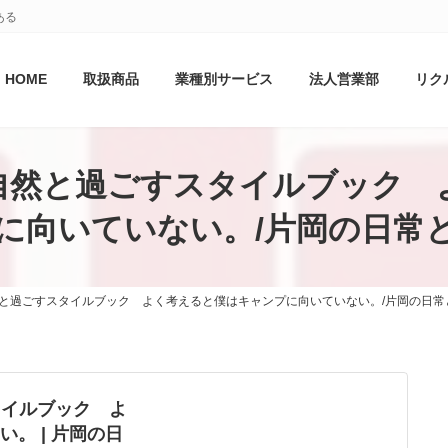
ある
HOME
取扱商品
業種別サービス
法人営業部
リク
 Nature 自然と過ごすスタイルブ
に向いていない。/片岡の日常
Nature 自然と過ごすスタイルブック よく考えると僕はキャンプに向いていない。/片岡の日
ごすスタイルブック よ
。 | 片岡の日