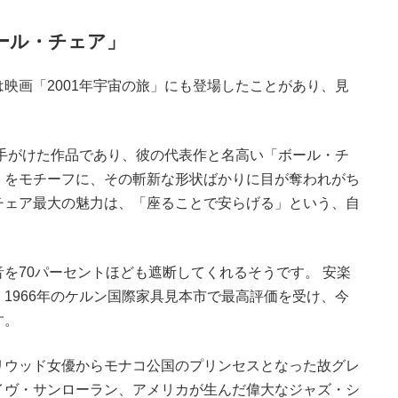
ール・チェア」
映画「2001年宇宙の旅」にも登場したことがあり、見
て手がけた作品であり、彼の代表作と名高い「ボール・チ
」をモチーフに、その斬新な形状ばかりに目が奪われがち
チェア最大の魅力は、「座ることで安らげる」という、自
を70パーセントほども遮断してくれるそうです。 安楽
1966年のケルン国際家具見本市で最高評価を受け、今
す。
リウッド女優からモナコ公国のプリンセスとなった故グレ
イヴ・サンローラン、アメリカが生んだ偉大なジャズ・シ