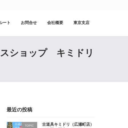
ルート
お問合せ
会社概要
東京支店
ユースショップ キミドリ
最近の投稿
古道具キミドリ（広瀬町店）
TOPIC