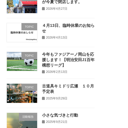
が今夏で閉店します。
2026年4月27日
４月13日、臨時休業のお知ら
TOPIC
せ
2026年4月13日
今年もファジアーノ岡山を応
TOPIC
援します！【明治安田J1百年
構想リーグ】
2026年2月13日
古道具キミドリ広瀬 １０月
TOPIC
予定表
2025年9月29日
小さな気づきと行動
活動報告
2025年9月21日