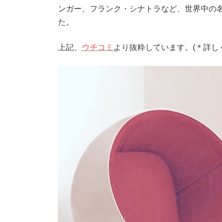
ンガー、フランク・シナトラなど、世界中の
た。
上記、
ウチコミ
より抜粋しています。(＊詳し