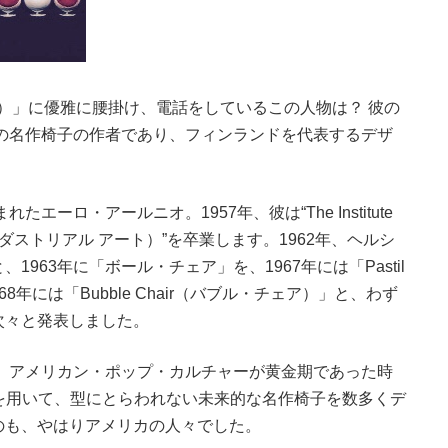
チェア）」に優雅に腰掛け、電話をしているこの人物は？ 彼の
）、その名作椅子の作者であり、フィンランドを代表するデザ
ーロ・アールニオ。1957年、彼は“The Institute
 オブ インダストリアル アート）”を卒業します。1962年、ヘルシ
963年に「ボール・チェア」を、1967年には「Pastil
8年には「Bubble Chair（バブル・チェア）」と、わず
次々と発表しました。
ど、アメリカン・ポップ・カルチャーが黄金期であった時
を用いて、型にとらわれない未来的な名作椅子を数多くデ
のも、やはりアメリカの人々でした。