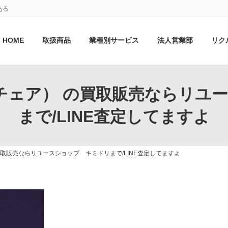
ある
HOME
取扱商品
業種別サービス
法人営業部
リク
ボール・チェア） の買取販売ならリ
まで/LINE査定してますよ
） の買取販売ならリユースショップ キミドリまで/LINE査定してますよ