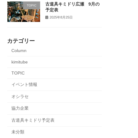
古道具キミドリ広瀬 9月の
TOPIC
予定表
2025年8月25日
カテゴリー
Column
kimitube
TOPIC
イベント情報
オシラセ
協力企業
古道具キミドリ予定表
未分類