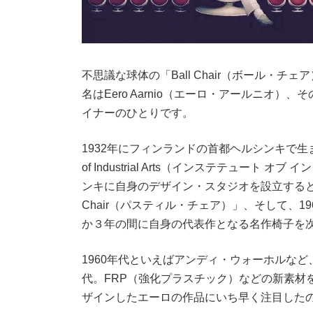
不思議な球体の「Ball Chair（ボール・
名はEero Aarnio（エーロ・アールニオ
イナーのひとりです。
1932年にフィンランドの首都ヘルシンキで生まれたエ
of Industrial Arts（インステテュート
ンキに自身のデザイン・スタジオを設立すると、1
Chair（パスティル・チェア）」、そして、196
か３年の間に自身の代表作となる名作椅子を
1960年代といえばアンディ・ウォーホルな
代。FRP（強化プラスチック）などの新素材
ザインしたエーロの作品にいち早く注目した