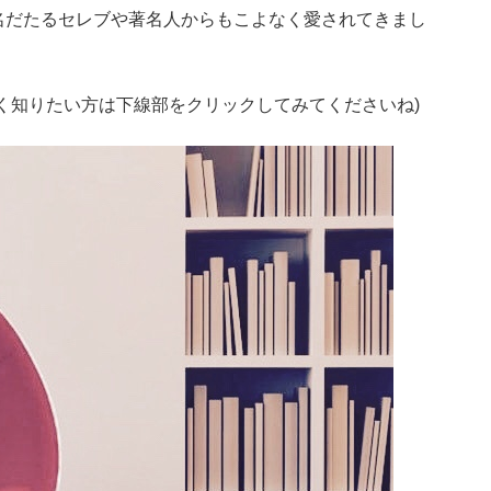
名だたるセレブや著名人からもこよなく愛されてきまし
く知りたい方は下線部をクリックしてみてくださいね)