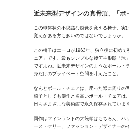
近未来型デザインの真骨頂、「ボ
この球体状の不思議な感覚を覚える椅子、実は
覚えがある方も多いのではないでしょうか。
この椅子はエーロが1963年、独立後に初め
ェア」です。最もシンプルな幾何学形態「球
ですよね。近未来デザインのようなボール・
身だけのプライベート空間を叶えたこと。
なんとボール・チェアは、座った際に周りの音
椅子としても傑作と名高いボール・チェアは、
日もさまざまな美術館で永久保存されていま
同作はフィンランドの大統領はもちろん、ハ
ース・ケリー、ファッション・デザイナーの