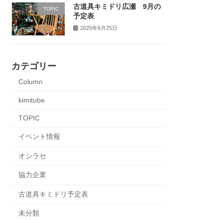
古道具キミドリ広瀬 9月の
TOPIC
予定表
2025年8月25日
カテゴリー
Column
kimitube
TOPIC
イベント情報
オシラセ
協力企業
古道具キミドリ予定表
未分類