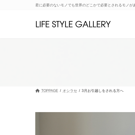
コ
ナ
君に必要のないモノでも世界のどこかで必要とされるモノが
ン
ビ
テ
ゲ
ン
ー
ツ
シ
へ
ョ
ス
ン
キ
に
ッ
移
プ
動
TOPPAGE
オシラセ
3月お引越しをされる方へ