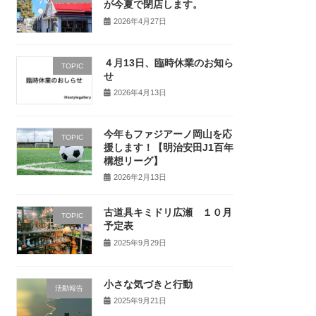
が今夏で閉店します。
2026年4月27日
４月13日、臨時休業のお知ら
TOPIC
せ
2026年4月13日
今年もファジアーノ岡山を応
TOPIC
援します！【明治安田J1百年
構想リーグ】
2026年2月13日
古道具キミドリ広瀬 １０月
TOPIC
予定表
2025年9月29日
小さな気づきと行動
活動報告
2025年9月21日