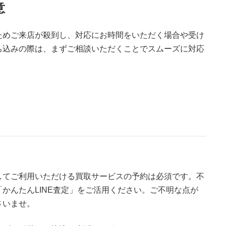
意
ためご来店が殺到し、対応にお時間をいただく場合や受け
ち込みの際は、まずご相談いただくことでスムーズに対応
してご利用いただける買取サービスの予約は必須です。不
かんたんLINE査定」をご活用ください。ご不明な点が
さいませ。