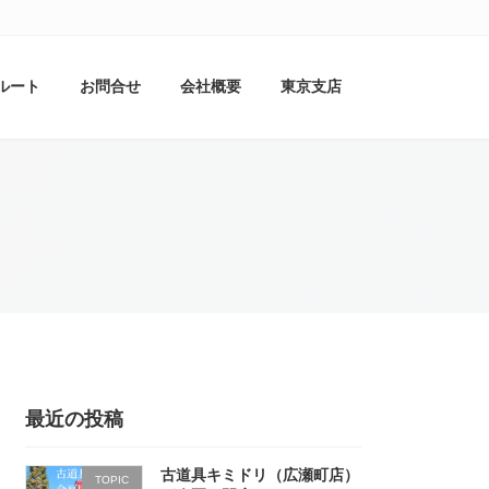
ルート
お問合せ
会社概要
東京支店
最近の投稿
古道具キミドリ（広瀬町店）
TOPIC