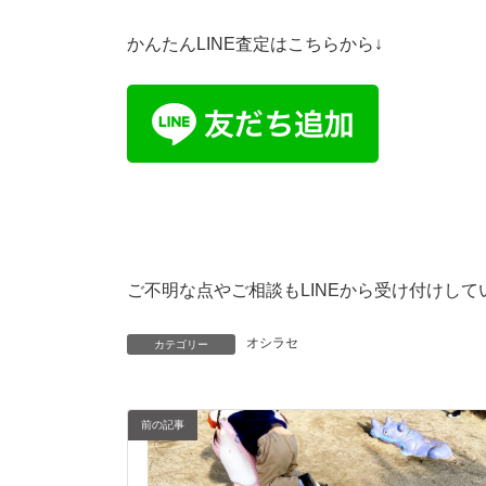
かんたんLINE査定はこちらから↓
ご不明な点やご相談もLINEから受け付けし
オシラセ
カテゴリー
前の記事