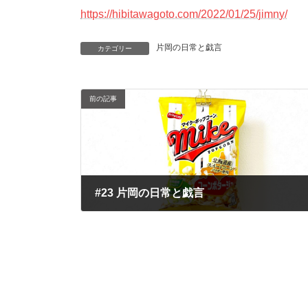
https://hibitawagoto.com/2022/01/25/jimny/
片岡の日常と戯言
カテゴリー
前の記事
#23 片岡の日常と戯言
2022年1月24日