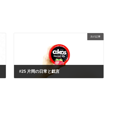
次の記事
#25 片岡の日常と戯言
2022年1月27日