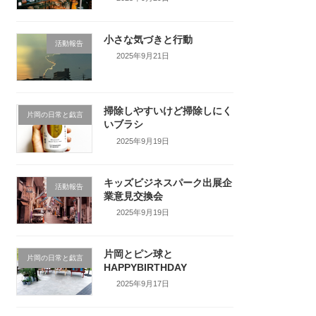
小さな気づきと行動
活動報告
2025年9月21日
掃除しやすいけど掃除しにく
片岡の日常と戯言
いブラシ
2025年9月19日
キッズビジネスパーク出展企
活動報告
業意見交換会
2025年9月19日
片岡とピン球と
片岡の日常と戯言
HAPPYBIRTHDAY
2025年9月17日