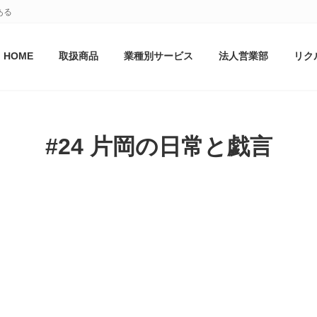
ある
HOME
取扱商品
業種別サービス
法人営業部
リク
#24 片岡の日常と戯言