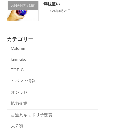
無駄使い
片岡の日常と戯言
2025年8月28日
カテゴリー
Column
kimitube
TOPIC
イベント情報
オシラセ
協力企業
古道具キミドリ予定表
未分類