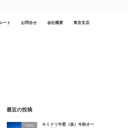
ルート
お問合せ
会社概要
東京支店
最近の投稿
キミドリ牛窓（仮）今秋オー
TOPIC