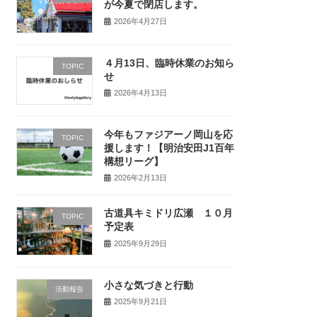
が今夏で閉店します。
2026年4月27日
４月13日、臨時休業のお知ら
TOPIC
せ
2026年4月13日
今年もファジアーノ岡山を応
TOPIC
援します！【明治安田J1百年
構想リーグ】
2026年2月13日
古道具キミドリ広瀬 １０月
TOPIC
予定表
2025年9月29日
小さな気づきと行動
活動報告
2025年9月21日