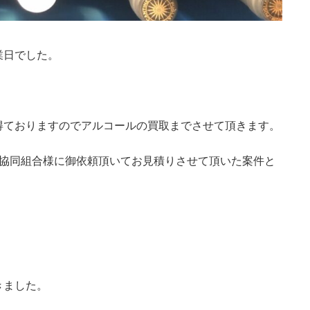
業日でした。
得ておりますのでアルコールの買取までさせて頂きます。
財協同組合様に御依頼頂いてお見積りさせて頂いた案件と
きました。