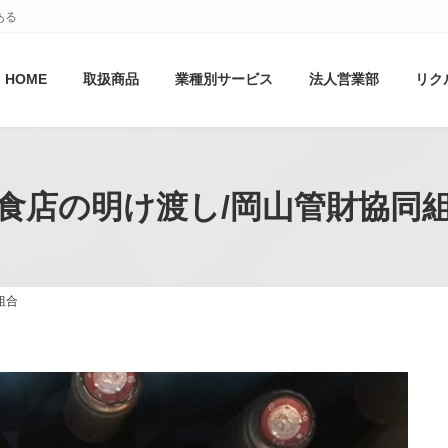
ある
HOME
取扱商品
業種別サービス
法人営業部
リク
食店の明け渡し/岡山管財協同
組合