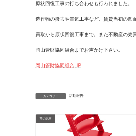
原状回復工事の打ち合わせも行われました。
造作物の撤去や電気工事など、賃貸当初の図
買取から原状回復工事まで。また不動産の売
岡山管財協同組合までお声かけ下さい。
岡山管財協同組合HP
活動報告
カテゴリー
前の記事