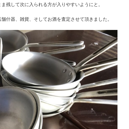
まま残して次に入られる方が入りやすいようにと。
店舗什器、雑貨、そしてお酒を査定させて頂きました。