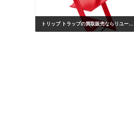
トリップ トラップの買取販売ならリユースショップ キミドリまで/LINE査定実施中
2020年10月15日