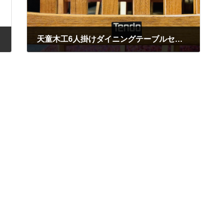
天童木工6人掛けダイニングテーブルセットの買取をさせて頂きました！広瀬町店にて販売中です！
2020年10月16日