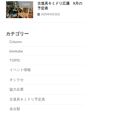
古道具キミドリ広瀬 9月の
TOPIC
予定表
2025年8月25日
カテゴリー
Column
kimitube
TOPIC
イベント情報
オシラセ
協力企業
古道具キミドリ予定表
未分類