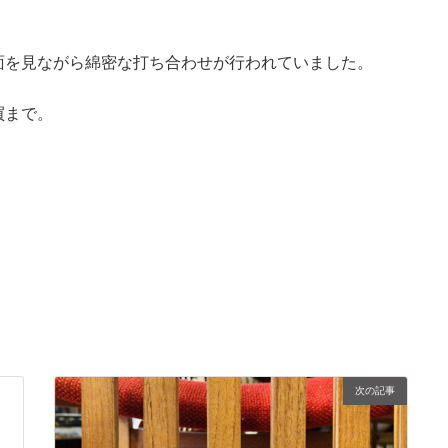
面を見ながら綿密な打ち合わせが行われていました。
買まで。
次の記事