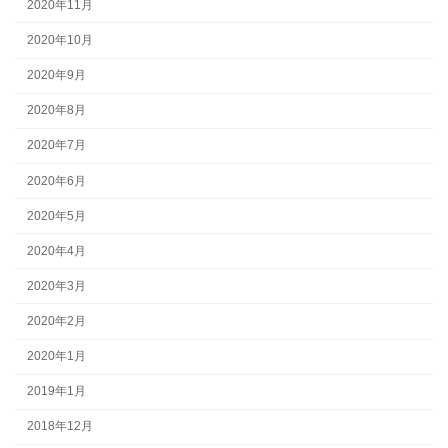
2020年11月
2020年10月
2020年9月
2020年8月
2020年7月
2020年6月
2020年5月
2020年4月
2020年3月
2020年2月
2020年1月
2019年1月
2018年12月