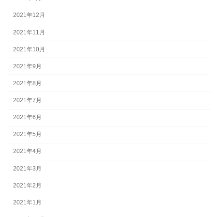
2021年12月
2021年11月
2021年10月
2021年9月
2021年8月
2021年7月
2021年6月
2021年5月
2021年4月
2021年3月
2021年2月
2021年1月