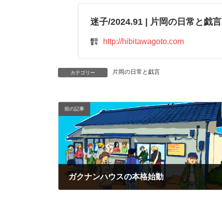
迷子/2024.91 | 片岡の日常と戯言
http://hibitawagoto.com
片岡の日常と戯言
カテゴリー
前の記事
ガクナンハウスの本格始動
2024年6月20日