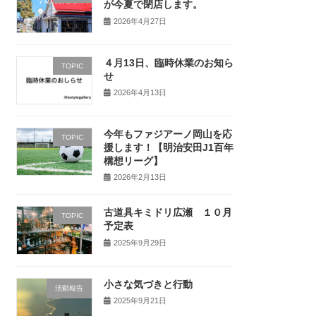
が今夏で閉店します。
2026年4月27日
４月13日、臨時休業のお知ら
TOPIC
せ
2026年4月13日
今年もファジアーノ岡山を応
TOPIC
援します！【明治安田J1百年
構想リーグ】
2026年2月13日
古道具キミドリ広瀬 １０月
TOPIC
予定表
2025年9月29日
小さな気づきと行動
活動報告
2025年9月21日