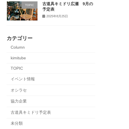
古道具キミドリ広瀬 9月の
TOPIC
予定表
2025年8月25日
カテゴリー
Column
kimitube
TOPIC
イベント情報
オシラセ
協力企業
古道具キミドリ予定表
未分類