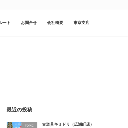
ルート
お問合せ
会社概要
東京支店
最近の投稿
古道具キミドリ（広瀬町店）
TOPIC