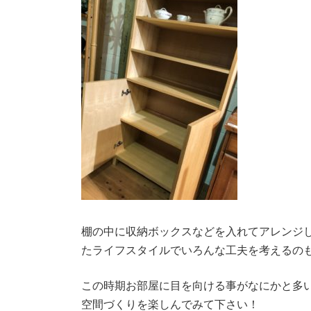
棚の中に収納ボックスなどを入れてアレンジ
たライフスタイルでいろんな工夫を考えるの
この時期お部屋に目を向ける事がなにかと多
空間づくりを楽しんでみて下さい！