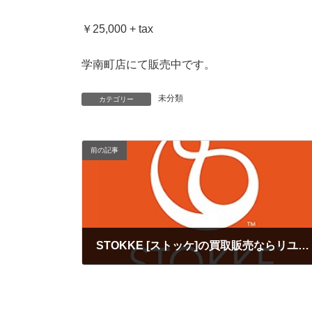
￥25,000 + tax
学南町店にて販売中です。
未分類
カテゴリー
前の記事
STOKKE [ストッケ]の買取販売ならリユースショップ キミドリまで/LINE査定実施中
2020年10月14日