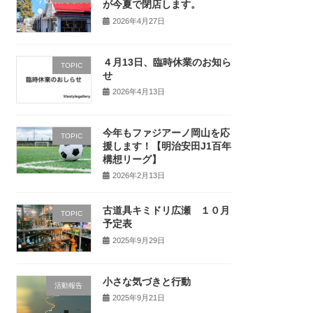
が今夏で閉店します。
2026年4月27日
４月13日、臨時休業のお知ら
TOPIC
せ
2026年4月13日
今年もファジアーノ岡山を応
TOPIC
援します！【明治安田J1百年
構想リーグ】
2026年2月13日
古道具キミドリ広瀬 １０月
TOPIC
予定表
2025年9月29日
小さな気づきと行動
活動報告
2025年9月21日