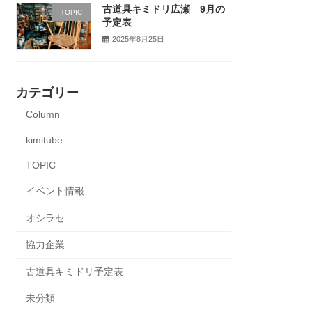
古道具キミドリ広瀬 9月の
TOPIC
予定表
2025年8月25日
カテゴリー
Column
kimitube
TOPIC
イベント情報
オシラセ
協力企業
古道具キミドリ予定表
未分類