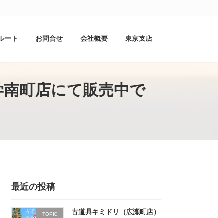
ルート
お問合せ
会社概要
東京支店
学南町店にて販売中で
最近の投稿
古道具キミドリ（広瀬町店）
TOPIC