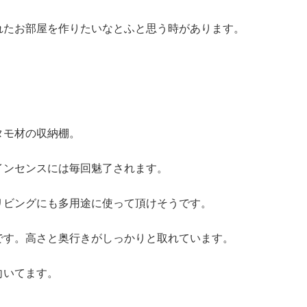
れたお部屋を作りたいなとふと思う時があります。
タモ材の収納棚。
インセンスには毎回魅了されます。
リビングにも多用途に使って頂けそうです。
です。高さと奥行きがしっかりと取れています。
向いてます。