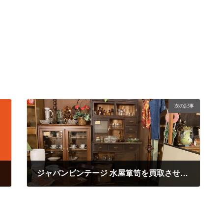
次の記事
ジャパンビンテージ 水屋箪笥を買取させて頂きました！キミドリ松島店にて販売中です。
2020年10月15日