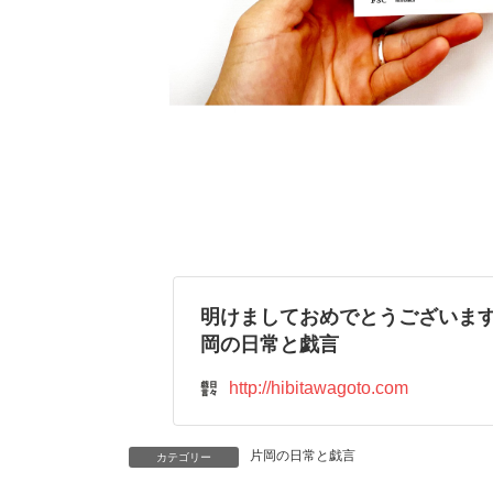
明けましておめでとうございます。20
岡の日常と戯言
http://hibitawagoto.com
片岡の日常と戯言
カテゴリー