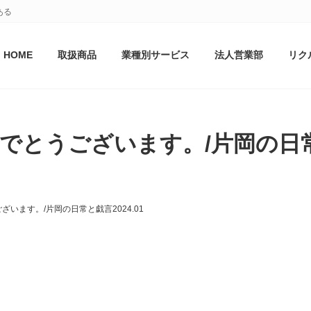
ある
HOME
取扱商品
業種別サービス
法人営業部
リク
とうございます。/片岡の日常と
います。/片岡の日常と戯言2024.01