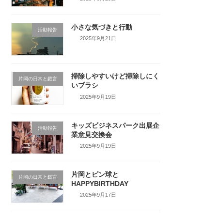
小さな気づきと行動
活動報告
2025年9月21日
掃除しやすいけど掃除しにく
片岡の日常と戯言
いブラシ
2025年9月19日
キッズビジネスパーク出展企
活動報告
業意見交換会
2025年9月19日
片岡とピン球と
片岡の日常と戯言
HAPPYBIRTHDAY
2025年9月17日