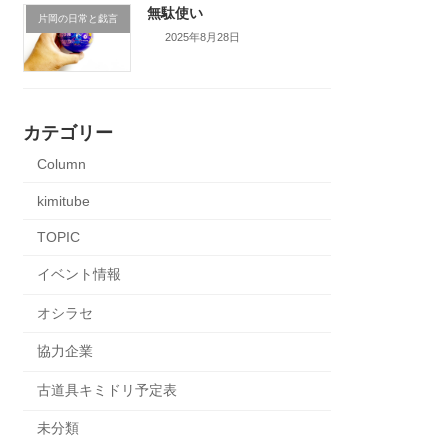
無駄使い
片岡の日常と戯言
2025年8月28日
カテゴリー
Column
kimitube
TOPIC
イベント情報
オシラセ
協力企業
古道具キミドリ予定表
未分類