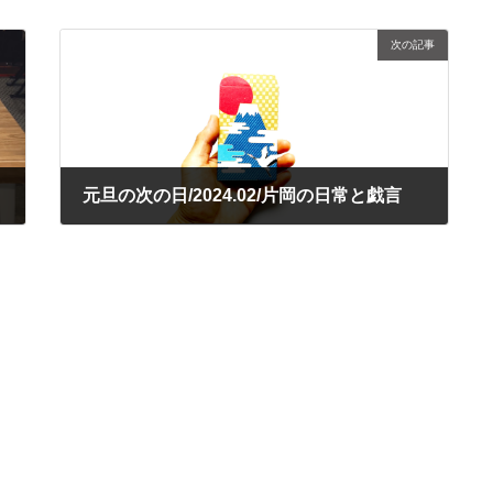
次の記事
元旦の次の日/2024.02/片岡の日常と戯言
2024年1月2日