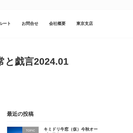
ルート
お問合せ
会社概要
東京支店
戯言2024.01
最近の投稿
キミドリ牛窓（仮）今秋オー
TOPIC