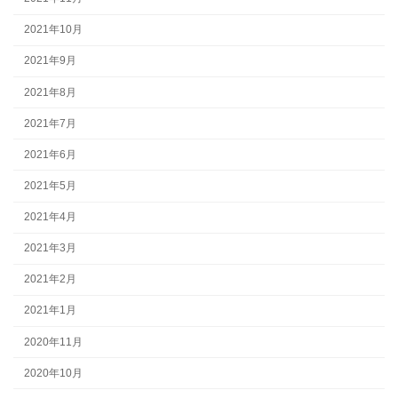
2021年10月
2021年9月
2021年8月
2021年7月
2021年6月
2021年5月
2021年4月
2021年3月
2021年2月
2021年1月
2020年11月
2020年10月