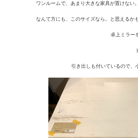
ワンルームで、あまり大きな家具が置けない
なんて方にも、このサイズなら。と思えるか
卓上ミラー
引き出しも付いているので、