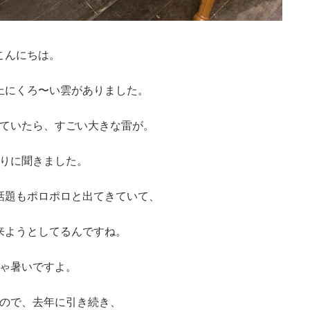
こんにちは。
上にくろ〜い雲がありました。
ていたら、すごい大きな雷が。
りに聞きました。
話題もポロポロと出てきていて、
来ようとしてるんですね。
ゃ暑いですよ。
ので、去年に引き続き、