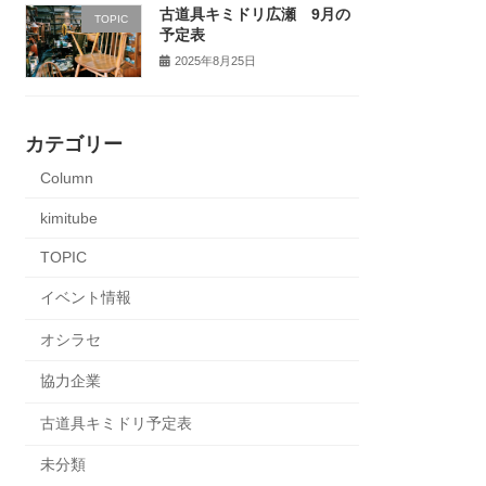
古道具キミドリ広瀬 9月の
TOPIC
予定表
2025年8月25日
カテゴリー
Column
kimitube
TOPIC
イベント情報
オシラセ
協力企業
古道具キミドリ予定表
未分類