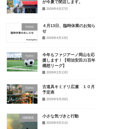
が今夏で閉店します。
2026年4月27日
４月13日、臨時休業のお知ら
TOPIC
せ
2026年4月13日
今年もファジアーノ岡山を応
TOPIC
援します！【明治安田J1百年
構想リーグ】
2026年2月13日
古道具キミドリ広瀬 １０月
TOPIC
予定表
2025年9月29日
小さな気づきと行動
活動報告
2025年9月21日