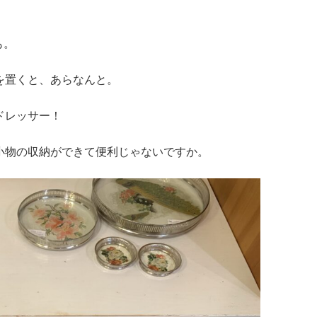
。
も。
を置くと、あらなんと。
ドレッサー！
小物の収納ができて便利じゃないですか。