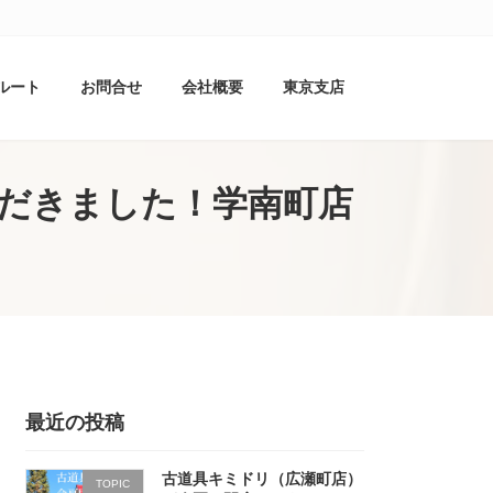
ルート
お問合せ
会社概要
東京支店
ただきました！学南町店
最近の投稿
古道具キミドリ（広瀬町店）
TOPIC