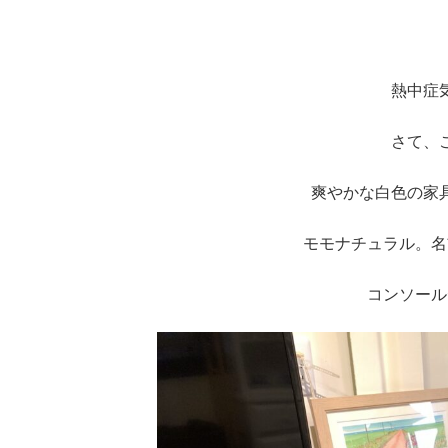
熱中症
さて、
爽やかな白色の家
モモナチュラル。名
コンソール