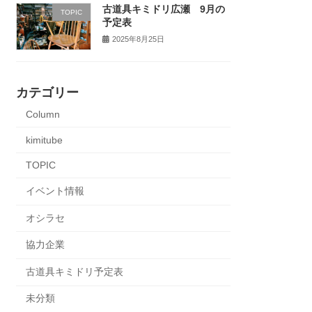
古道具キミドリ広瀬 9月の
TOPIC
予定表
2025年8月25日
カテゴリー
Column
kimitube
TOPIC
イベント情報
オシラセ
協力企業
古道具キミドリ予定表
未分類