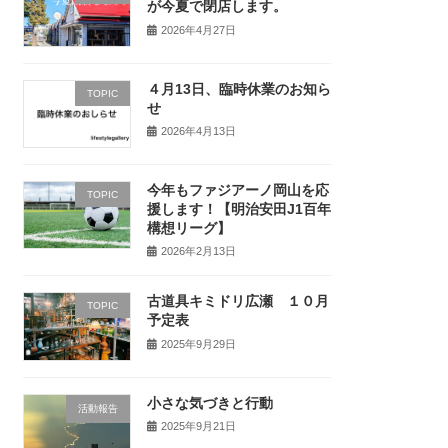
が今夏で閉店します。
2026年4月27日
４月13日、臨時休業のお知ら
TOPIC
せ
2026年4月13日
今年もファジアーノ岡山を応
TOPIC
援します！【明治安田J1百年
構想リーグ】
2026年2月13日
古道具キミドリ広瀬 １０月
TOPIC
予定表
2025年9月29日
小さな気づきと行動
活動報告
2025年9月21日