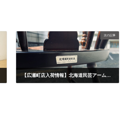
次の記事
した。
【広瀬町店入荷情報】北海道民芸アームチェアの買取をさせていただきました。
2023年10月2日