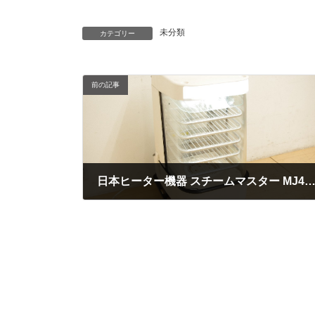
未分類
カテゴリー
前の記事
日本ヒーター機器 スチームマスター MJ45SA 買取させていただきま
2023年9月29日