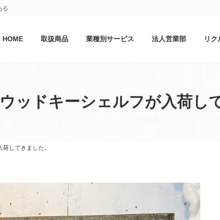
ある
HOME
取扱商品
業種別サービス
法人営業部
リク
 ウッドキーシェルフが入荷し
入荷してきました。