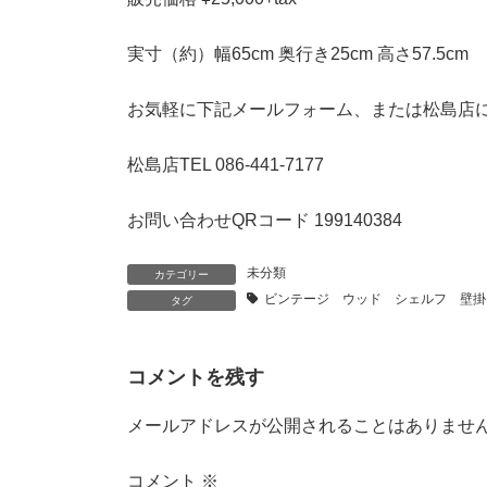
実寸（約）幅65cm 奥行き25cm 高さ57.5cm
お気軽に下記メールフォーム、または松島店
松島店TEL 086-441-7177
お問い合わせQRコード 199140384
未分類
カテゴリー
ビンテージ ウッド シェルフ 壁掛
タグ
コメントを残す
メールアドレスが公開されることはありませ
コメント
※