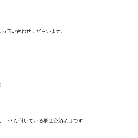
にお問い合わせくださいませ。
け
ん。
※
が付いている欄は必須項目です