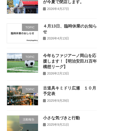
が今夏で閉店します。
2026年4月27日
４月13日、臨時休業のお知ら
TOPIC
せ
2026年4月13日
今年もファジアーノ岡山を応
TOPIC
援します！【明治安田J1百年
構想リーグ】
2026年2月13日
古道具キミドリ広瀬 １０月
TOPIC
予定表
2025年9月29日
小さな気づきと行動
活動報告
2025年9月21日