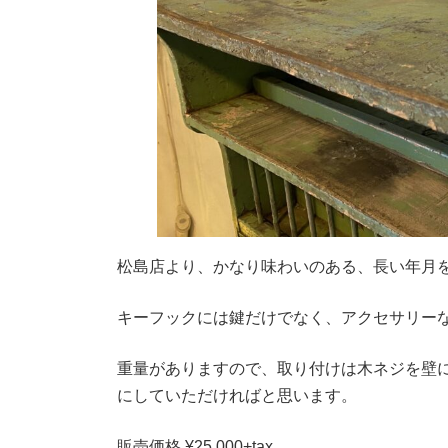
松島店より、かなり味わいのある、長い年月
キーフックには鍵だけでなく、アクセサリー
重量がありますので、取り付けは木ネジを壁
にしていただければと思います。
販売価格 ¥25,000+tax