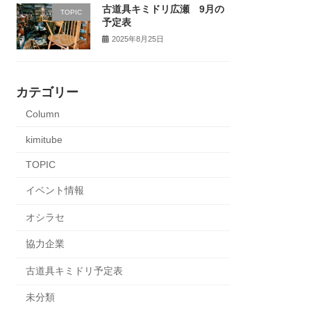
古道具キミドリ広瀬 9月の
TOPIC
予定表
2025年8月25日
カテゴリー
Column
kimitube
TOPIC
イベント情報
オシラセ
協力企業
古道具キミドリ予定表
未分類