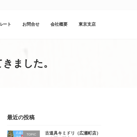
ルート
お問合せ
会社概要
東京支店
てきました。
最近の投稿
古道具キミドリ（広瀬町店）
TOPIC