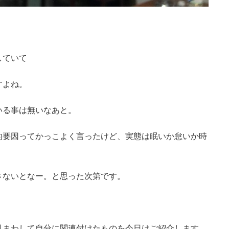
していて
すよね。
いる事は無いなあと。
的要因ってかっこよく言ったけど、実態は眠いか怠いか時
さないとなー。と思った次第です。
見まわして自分に関連付けたものを今日はご紹介します