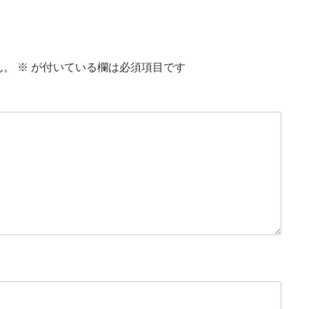
ん。
※
が付いている欄は必須項目です