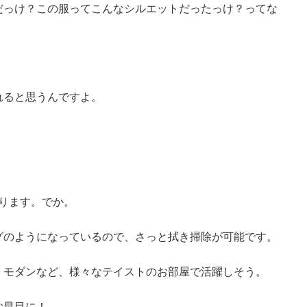
だっけ？この服ってこんなシルエットだったっけ？ってな
れると思うんですよ。
あります。でか。
グのようになっているので、さっと拭き掃除が可能です。
、モダンなど、様々なテイストのお部屋で活躍しそう。
お早目に！