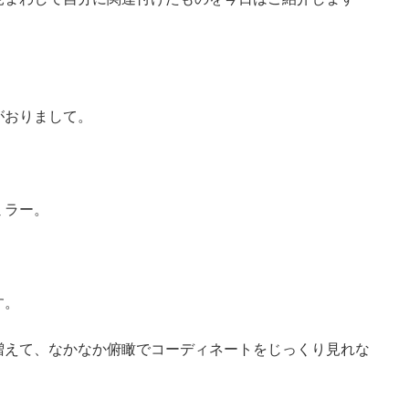
がおりまして。
ミラー。
す。
増えて、なかなか俯瞰でコーディネートをじっくり見れな