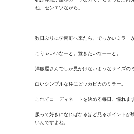
ね。センエツながら。
数日ぶりに学南町へ来たら、でっかいミラー
こりゃいいなーと。置きたいなーーと。
洋服屋さんでしか見かけないようなサイズの
白いシンプルな枠にピッカピカのミラー。
これでコーディネートを決める毎日、憧れま
服って好きになればなるほど見るポイントが
いんですよね。