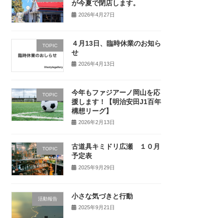
が今夏で閉店します。
2026年4月27日
４月13日、臨時休業のお知ら
TOPIC
せ
2026年4月13日
今年もファジアーノ岡山を応
TOPIC
援します！【明治安田J1百年
構想リーグ】
2026年2月13日
古道具キミドリ広瀬 １０月
TOPIC
予定表
2025年9月29日
小さな気づきと行動
活動報告
2025年9月21日