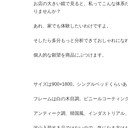
お店の大きい鏡で見ると、私ってこんな体系
りませんか？
あれ、家でも体験したいわけですよ。
そしたら多分もっと分析できておしゃれにな
個人的な願望を商品にぶつけます。
サイズは900×1800。シングルベッドくらい
フレームは白の木目調。ビニールコーティン
アンティーク調、韓国風、インダストリアル
沢山入荷する品ではないので、気になる方は