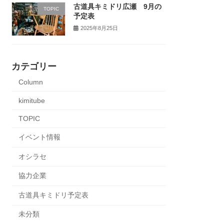
古道具キミドリ広瀬 9月の
TOPIC
予定表
2025年8月25日
カテゴリー
Column
kimitube
TOPIC
イベント情報
オシラセ
協力企業
古道具キミドリ予定表
未分類