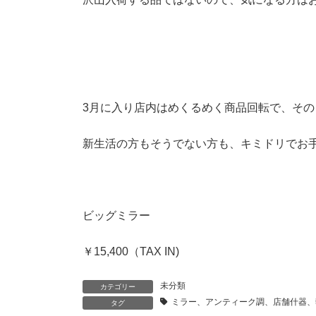
3月に入り店内はめくるめく商品回転で、そ
新生活の方もそうでない方も、キミドリでお
ビッグミラー
￥15,400（TAX IN)
未分類
カテゴリー
ミラー、アンティーク調、店舗什器、
タグ