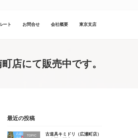
ルート
お問合せ
会社概要
東京支店
南町店にて販売中です。
最近の投稿
古道具キミドリ（広瀬町店）
TOPIC