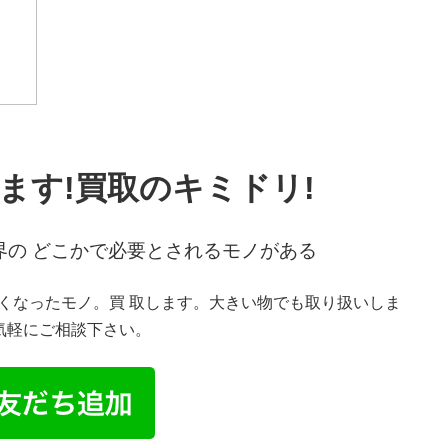
ます
!
買取のキミドリ
!
界の
どこかで必要とされるモノがある
くなったモノ。買 取します。大きい物でも取り扱いしま
気軽にご相談下さい。