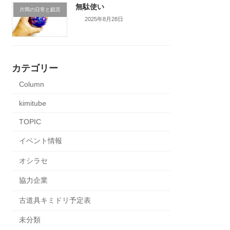
無駄使い
片岡の日常と戯言
2025年8月28日
カテゴリー
Column
kimitube
TOPIC
イベント情報
オシラセ
協力企業
古道具キミドリ予定表
未分類