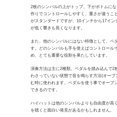
2枚のシンバルの上がトップ、下がボトムに
作りでコントロールしやすく、重さが違うこと
がスタンダードですが、10インチから17イ
が低く響きも長くなります。
また、他のシンバルにはない特徴として、ペ
す。どのシンバルも手を使えばコントロール
め、とても重要な役割を果たしています。
演奏方法は主に2種類。ペダルを踏み込んで2
わさっていない状態で音を鳴らす方法(オープ
む時に使われます。ペダルを使う事でオープ
できるのです。
ハイハットは他のシンバルよりも自由度が高
を聴くと面白い発見があるかもしれません。