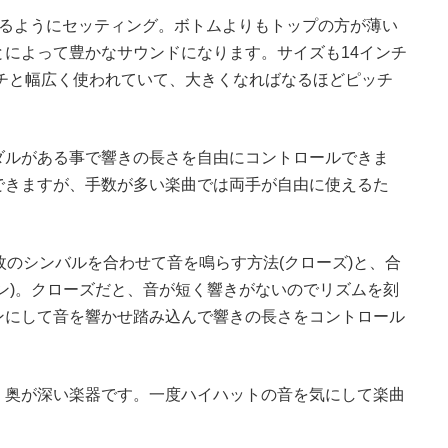
なるようにセッティング。ボトムよりもトップの方が薄い
によって豊かなサウンドになります。サイズも14インチ
ンチと幅広く使われていて、大きくなればなるほどピッチ
ダルがある事で響きの長さを自由にコントロールできま
できますが、手数が多い楽曲では両手が自由に使えるた
枚のシンバルを合わせて音を鳴らす方法(クローズ)と、合
ン)。クローズだと、音が短く響きがないのでリズムを刻
ンにして音を響かせ踏み込んで響きの長さをコントロール
く奥が深い楽器です。一度ハイハットの音を気にして楽曲