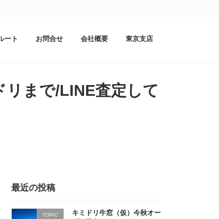
ルート
お問合せ
会社概要
東京支店
まで/LINE査定して
最近の投稿
キミドリ牛窓（仮）今秋オー
TOPIC