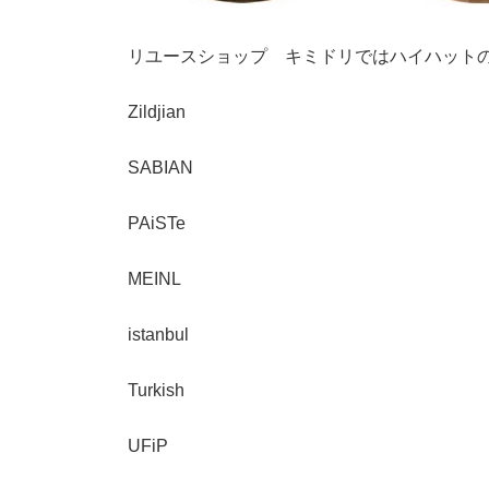
リユースショップ キミドリではハイハット
Zildjian
SABIAN
PAiSTe
MEINL
istanbul
Turkish
UFiP