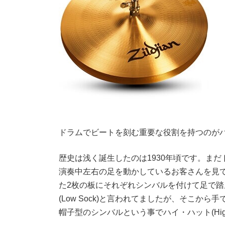
ドラムでビートを刻む重要な役割を持つのが
歴史は浅く誕生したのは1930年頃です。ま
演奏中左右の足を動かしているお客さんを見
た2枚の板にそれぞれシンバルを付けて足で
(Low Sock)と言われてましたが、そこ
帽子型のシンバルという事でハイ・ハット(High