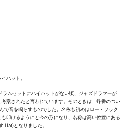
ハイハット。
だドラムセットにハイハットがない頃、ジャズドラマーが
て考案されたと言われています。そのときは、蝶番のつい
踏んで音を鳴らすものでした。名称も初めはロー・ソック
から手でも叩けるようにと今の形になり、名称は高い位置にある
 Hat)となりました。