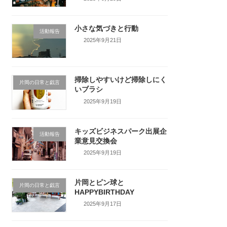
小さな気づきと行動
活動報告
2025年9月21日
掃除しやすいけど掃除しにく
片岡の日常と戯言
いブラシ
2025年9月19日
キッズビジネスパーク出展企
活動報告
業意見交換会
2025年9月19日
片岡とピン球と
片岡の日常と戯言
HAPPYBIRTHDAY
2025年9月17日