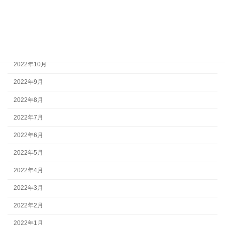
2023年1月
2022年12月
2022年11月
2022年10月
2022年9月
2022年8月
2022年7月
2022年6月
2022年5月
2022年4月
2022年3月
2022年2月
2022年1月