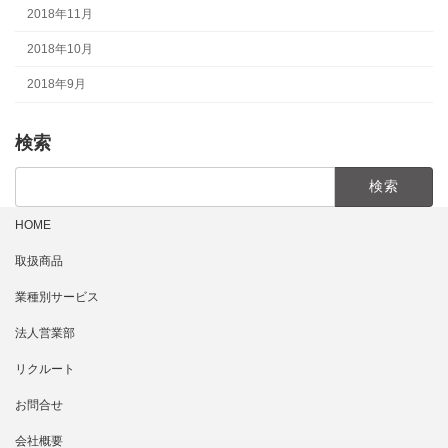
2018年11月
2018年10月
2018年9月
検索
検
索:
HOME
取扱商品
業種別サービス
法人営業部
リクルート
お問合せ
会社概要