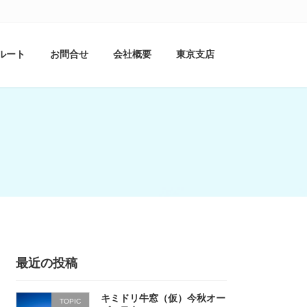
ルート
お問合せ
会社概要
東京支店
最近の投稿
キミドリ牛窓（仮）今秋オー
TOPIC