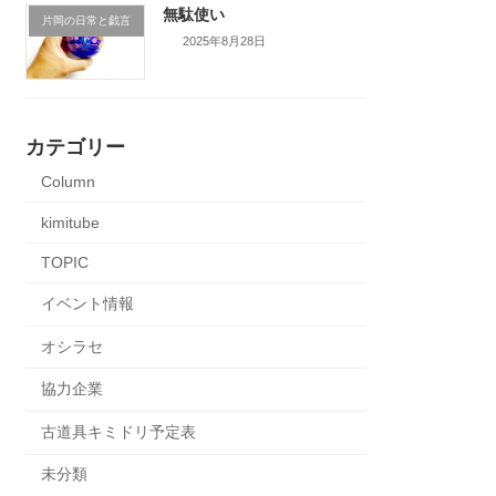
無駄使い
片岡の日常と戯言
2025年8月28日
カテゴリー
Column
kimitube
TOPIC
イベント情報
オシラセ
協力企業
古道具キミドリ予定表
未分類