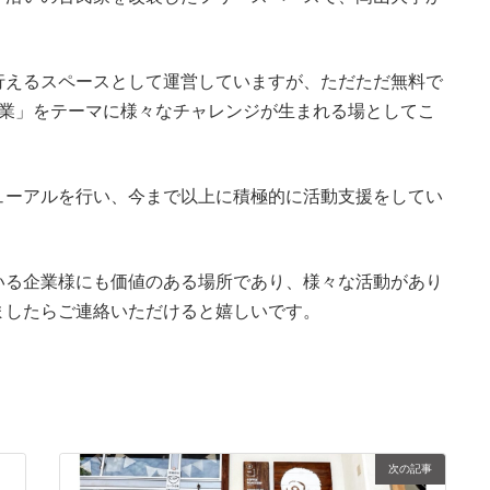
行えるスペースとして運営していますが、ただただ無料で
企業」をテーマに様々なチャレンジが生まれる場としてこ
ューアルを行い、今まで以上に積極的に活動支援をしてい
いる企業様にも価値のある場所であり、様々な活動があり
ましたらご連絡いただけると嬉しいです。
次の記事