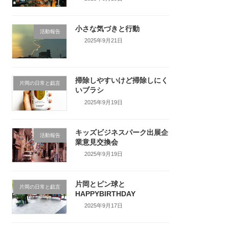
小さな気づきと行動
活動報告
2025年9月21日
掃除しやすいけど掃除しにく
片岡の日常と戯言
いブラシ
2025年9月19日
キッズビジネスパーク出展企
活動報告
業意見交換会
2025年9月19日
片岡とピン球と
片岡の日常と戯言
HAPPYBIRTHDAY
2025年9月17日