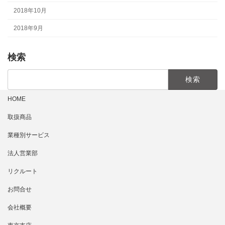
2018年10月
2018年9月
検索
検
索:
HOME
取扱商品
業種別サービス
法人営業部
リクルート
お問合せ
会社概要