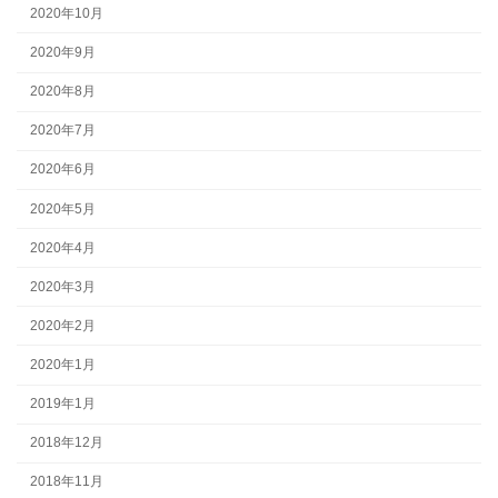
2020年10月
2020年9月
2020年8月
2020年7月
2020年6月
2020年5月
2020年4月
2020年3月
2020年2月
2020年1月
2019年1月
2018年12月
2018年11月