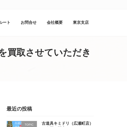
ルート
お問合せ
会社概要
東京支店
ドを買取させていただき
最近の投稿
古道具キミドリ（広瀬町店）
TOPIC