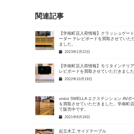
関連記事
【学南町店入荷情報】クラッシュゲート
ーダー テレビボードを買取させていた
ました。
2023年2月22日
【学南町店入荷情報】モリタインテリア
レビボードを買取させていただきまし
2022年10月19日
unico SWELLA エクステンション AV
を買取させていただきました。学南町
て販売中です。
2021年8月18日
起立木工 サイドテーブル