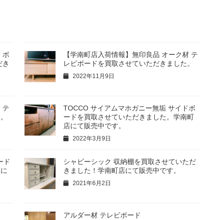
 ボ
【学南町店入荷情報】無印良品 オーク材 テ
だき
レビボードを買取させていただきました。
2022年11月9日
 テ
TOCCO サイアムマホガニー無垢 サイドボ
た。
ードを買取させていただきました。学南町
店にて販売中です。
2022年3月9日
ボード
シャビーシック 収納棚を買取させていただ
店に
きました！学南町店にて販売中です。
2021年6月2日
アルダー材 テレビボード