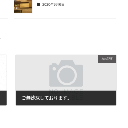
2020年9月6日
工
次の記事
ご無沙汰しております。
2023年1月11日