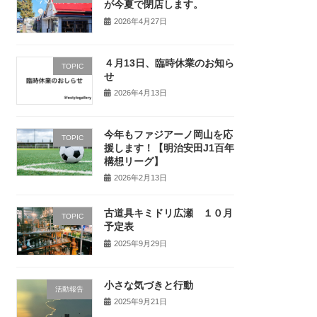
が今夏で閉店します。
2026年4月27日
４月13日、臨時休業のお知ら
TOPIC
せ
2026年4月13日
今年もファジアーノ岡山を応
TOPIC
援します！【明治安田J1百年
構想リーグ】
2026年2月13日
古道具キミドリ広瀬 １０月
TOPIC
予定表
2025年9月29日
小さな気づきと行動
活動報告
2025年9月21日