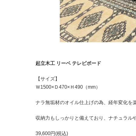
起立木工 リーベ テレビボード
【サイズ】
Ｗ1500×Ｄ470×Ｈ490（mm）
ナラ無垢材のオイル仕上げの為、経年変化を
収納力もしっかりと備えており、ナチュラル
39,600円(税込)