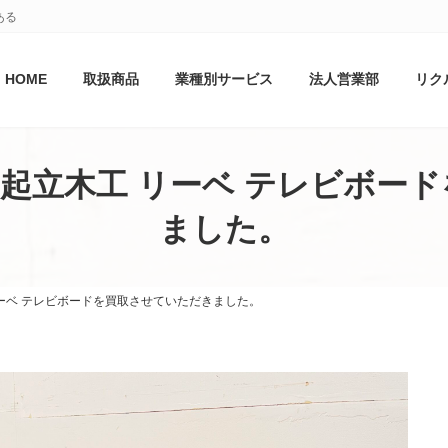
ある
HOME
取扱商品
業種別サービス
法人営業部
リク
起立木工 リーベ テレビボー
ました。
ーベ テレビボードを買取させていただきました。