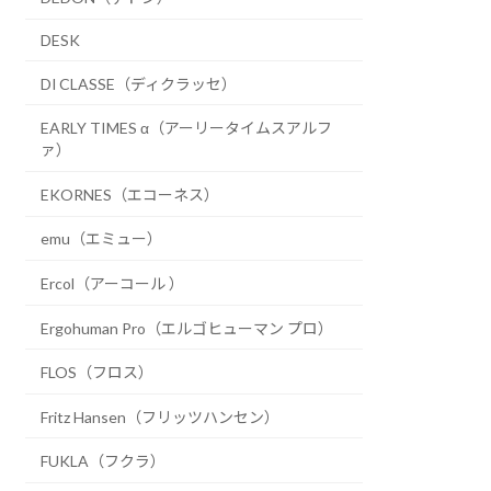
DESK
DI CLASSE（ディクラッセ）
EARLY TIMES α（アーリータイムスアルフ
ァ）
EKORNES（エコーネス）
emu（エミュー）
Ercol（アーコール ）
Ergohuman Pro（エルゴヒューマン プロ）
FLOS（フロス）
Fritz Hansen（フリッツハンセン）
FUKLA（フクラ）