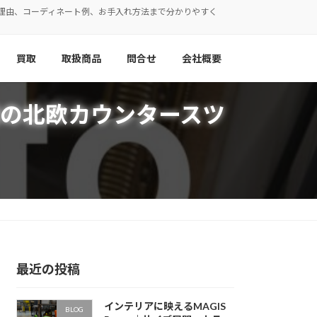
で人気の理由、コーディネート例、お手入れ方法まで分かりやすく
買取
取扱商品
問合せ
会社概要
BER採用の北欧カウンタースツ
最近の投稿
インテリアに映えるMAGIS
BLOG