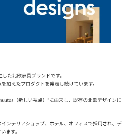
unter Stoolの魅力
り厳選！おすすめのカウンタースツール3選を比
キミドリ東京トータルコーディネート例
入れ・メンテナンス方法
誕生した北欧家具ブランドです。
釈を加えたプロダクトを発表し続けています。
についてのご相談は 公式LINEアカウントを
muutos（新しい視点）”に由来し、既存の北欧デザインに
のインテリアショップ、ホテル、オフィスで採用され、デ
ています。