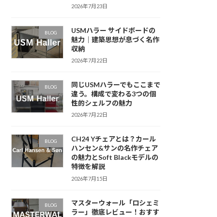
2026年7月23日
USMハラー サイドボードの
BLOG
魅力｜建築思想が息づく名作
収納
2026年7月22日
同じUSMハラーでもここまで
BLOG
違う。構成で変わる3つの個
性的シェルフの魅力
2026年7月22日
CH24 Yチェアとは？カール
BLOG
ハンセン&サンの名作チェア
の魅力とSoft Blackモデルの
特徴を解説
2026年7月15日
マスターウォール「ロシェミ
BLOG
ラー」徹底レビュー！おすす