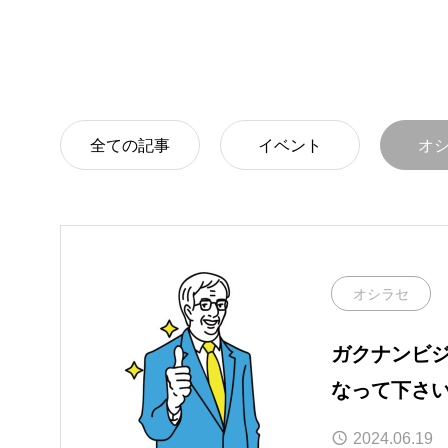
全ての記事
イベント
オ
オシラセ
ガクナンビ
なって下さ
2024.06.19