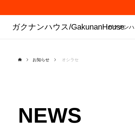
ガクナンハウス/GakunanHouse
ガクナンハ
お知らせ
オシラセ
NEWS