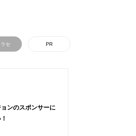
シラセ
PR
ジョンのスポンサーに
い！