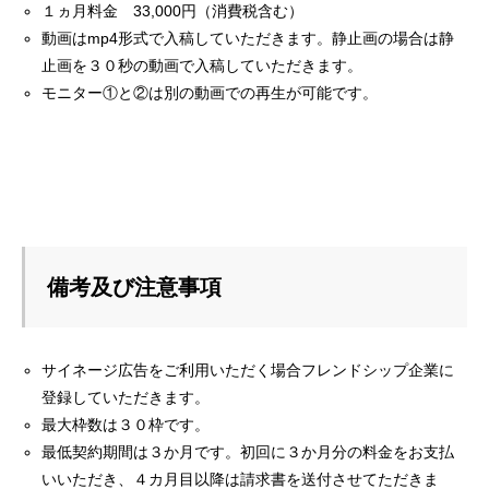
１ヵ月料金 33,000円（消費税含む）
動画はmp4形式で入稿していただきます。静止画の場合は静
止画を３０秒の動画で入稿していただきます。
モニター①と②は別の動画での再生が可能です。
備考及び注意事項
サイネージ広告をご利用いただく場合フレンドシップ企業に
登録していただきます。
最大枠数は３０枠です。
最低契約期間は３か月です。初回に３か月分の料金をお支払
いいただき、４カ月目以降は請求書を送付させてただきま