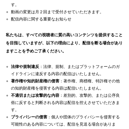
す。
動画の変更は月２回まで受付させていただきます。
配信内容に関する重要なお知らせ
私たちは、すべての視聴者に質の高いコンテンツを提供すること
を目指していますが、以下の理由により、配信を断る場合があり
ますことを予めご了承ください。
法律や規制違反
：法律、規制、またはプラットフォームのガ
イドラインに違反する内容の配信はいたしません。
著作権や知的財産権の侵害
：著作権、商標権、特許権その他
の知的財産権を侵害する内容は配信いたしません。
不適切または攻撃的な内容
：差別的、攻撃的、または公序良
俗に反すると判断される内容は配信を控えさせていただきま
す。
プライバシーの侵害
：個人や団体のプライバシーを侵害する
可能性のある内容については、配信を見送る場合がありま