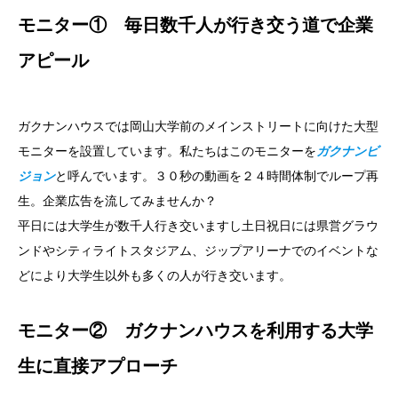
モニター① 毎日数千人が行き交う道で企業
アピール
ガクナンハウスでは岡山大学前のメインストリートに向けた大型
モニターを設置しています。私たちはこのモニターを
ガクナンビ
ジョン
と呼んでいます。３０秒の動画を２４時間体制でループ再
生。企業広告を流してみませんか？
平日には大学生が数千人行き交いますし土日祝日には県営グラウ
ンドやシティライトスタジアム、ジップアリーナでのイベントな
どにより大学生以外も多くの人が行き交います。
モニター② ガクナンハウスを利用する大学
生に直接アプローチ