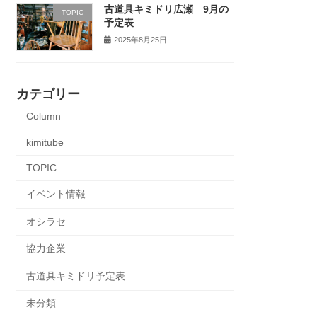
古道具キミドリ広瀬 9月の
TOPIC
予定表
2025年8月25日
カテゴリー
Column
kimitube
TOPIC
イベント情報
オシラセ
協力企業
古道具キミドリ予定表
未分類