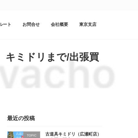
ルート
お問合せ
会社概要
東京支店
 キミドリまで/出張買
最近の投稿
古道具キミドリ（広瀬町店）
TOPIC