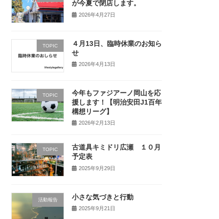
が今夏で閉店します。
2026年4月27日
４月13日、臨時休業のお知ら
TOPIC
せ
2026年4月13日
今年もファジアーノ岡山を応
TOPIC
援します！【明治安田J1百年
構想リーグ】
2026年2月13日
古道具キミドリ広瀬 １０月
TOPIC
予定表
2025年9月29日
小さな気づきと行動
活動報告
2025年9月21日