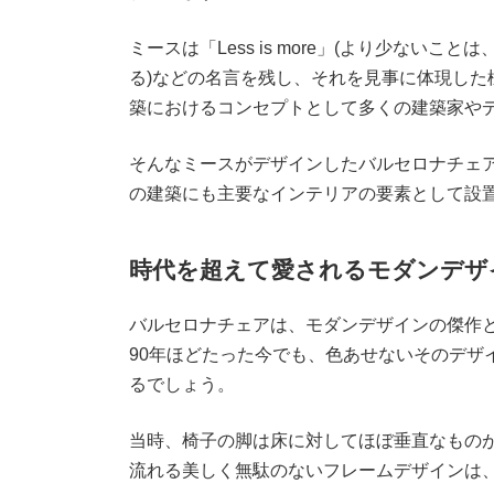
ミースは「Less is more」(より少ないことは、よ
る)などの名言を残し、それを見事に体現した
築におけるコンセプトとして多くの建築家や
そんなミースがデザインしたバルセロナチェ
の建築にも主要なインテリアの要素として設
時代を超えて愛されるモダンデザ
バルセロナチェアは、モダンデザインの傑作と
90年ほどたった今でも、色あせないそのデザ
るでしょう。
当時、椅子の脚は床に対してほぼ垂直なもの
流れる美しく無駄のないフレームデザインは