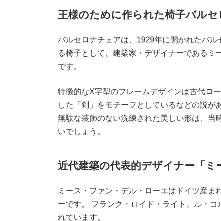
王様のために作られた椅子バルセ
バルセロナチェアは、1929年に開かれたバ
る椅子として、建築家・デザイナーであるミ
です。
特徴的なX字型のフレームデザインは古代ロ
した「剣」をモチーフとしているなどの説があ
無駄な装飾のない洗練された美しい形は、当
いでしょう。
近代建築の代表的デザイナー「ミ
ミース・ファン・デル・ローエはドイツ産まれ
ーです。 フランク・ロイド・ライト、ル・コ
れています。