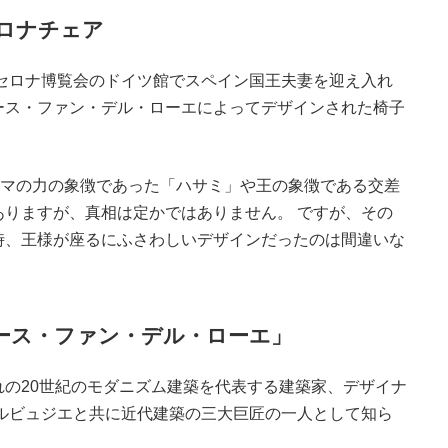
ロナチェア
ルセロナ博覧会のドイツ館でスペイン国王夫妻を迎え入れ
ース・ファン・デル・ローエによってデザインされた椅子
ーマの力の象徴であった「ハサミ」や王の象徴である交差
りますが、真相は定かではありません。 ですが、その
時、王様が座るにふさわしいデザインだったのは間違いな
ース・ファン・デル・ローエ」
の20世紀のモダニズム建築を代表する建築家、デザイナ
ルビュジエと共に近代建築の三大巨匠の一人として知ら