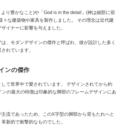
り豊かなこと)や「God is in the detail」(神は細部に宿
様々な建築物や家具を製作しました。 その理念は近代建
デザイナーに影響を与えました。
アは、モダンデザインの傑作と呼ばれ、彼が設計した多く
置されています。
インの傑作
して世界中で愛されています。 デザインされてから約
インの最大の特徴は印象的な脚部のフレームデザインにあ
が主流であったため、このX字型の脚部から背もたれへと
、革新的で衝撃的なものでした。