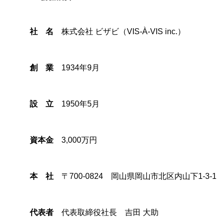
社 名
株式会社 ビザビ（VIS-À-VIS inc.）
創 業
1934年9月
設 立
1950年5月
資本金
3,000万円
本 社
〒700-0824 岡山県岡山市北区内山下1-3-1
代表者
代表取締役社長 吉田 大助