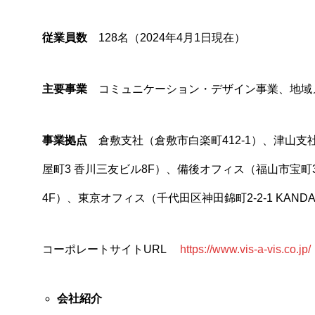
従業員数
128名（2024年4月1日現在）
主要事業
コミュニケーション・デザイン事業、地域
事業拠点
倉敷支社（倉敷市白楽町412-1）、津山支社
屋町3 香川三友ビル8F）、備後オフィス（福山市宝町3-
4F）、東京オフィス（千代田区神田錦町2-2-1 KANDA 
コーポレートサイトURL
https://www.vis-a-vis.co.jp/
会社紹介