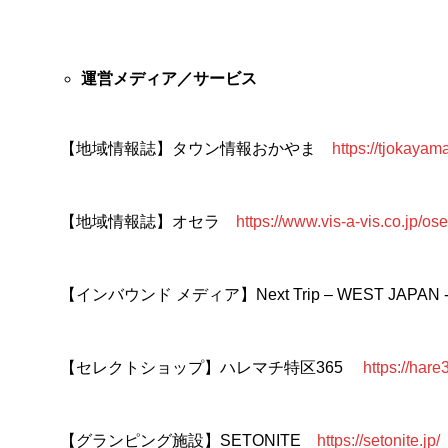
運営メディア／サービス
【地域情報誌】タウン情報おかやま
https://tjokayama
【地域情報誌】オセラ
https://www.vis-a-vis.co.jp/ose
【インバウンド メディア】Next Trip – WEST JAPAN
【セレクトショップ】ハレマチ特区365
https://har
【グランピング施設】SETONITE
https://setonite.jp/