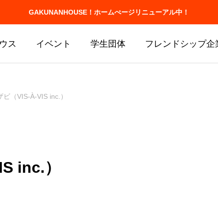
GAKUNANHOUSE！ホームぺージリニューアル中！
ウス
イベント
学生団体
フレンドシップ企
（VIS-À-VIS inc.）
 inc.）