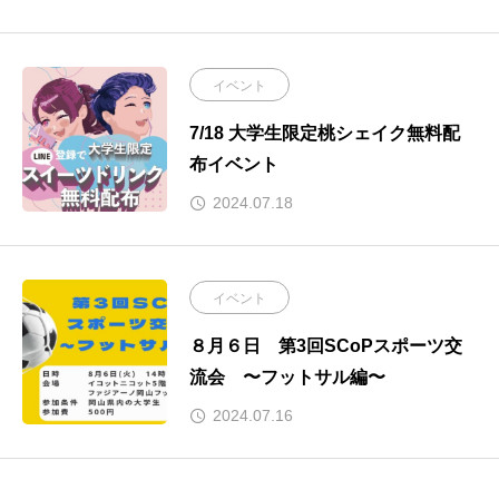
イベント
7/18 大学生限定桃シェイク無料配
布イベント
2024.07.18
イベント
８月６日 第3回SCoPスポーツ交
流会 〜フットサル編〜
2024.07.16