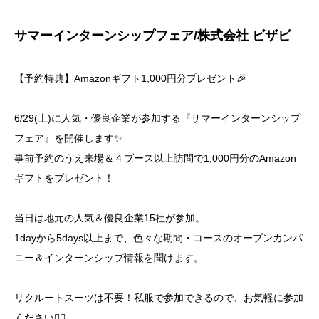
サマーインターンシップフェア/株式会社 ビザビ
【予約特典】Amazonギフト1,000円分プレゼント🎉
6/29(土)に人気・優良企業が参加する『サマーインターンシップ
フェア』を開催します✨
事前予約のうえ来場＆４ブース以上訪問で1,000円分のAmazon
ギフトをプレゼント！
当日は地元の人気＆優良企業15社が参加。
1dayから5days以上まで、色々な期間・コースのオープンカンパ
ニー＆インターンシップ情報を聞けます。
リクルートスーツは不要！私服で参加できるので、お気軽に参加
ください💁‍♀️