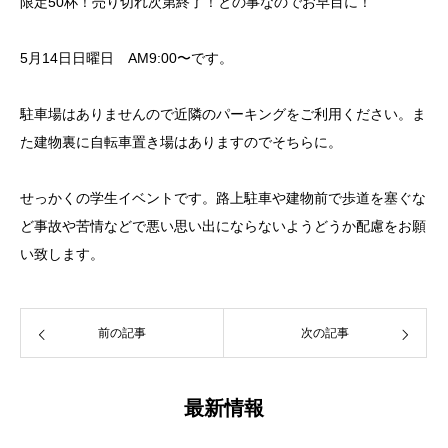
限定50杯！売り切れ次第終了！との事なのでお早目に！
5月14日日曜日 AM9:00〜です。
駐車場はありませんので近隣のパーキングをご利用ください。ま
た建物裏に自転車置き場はありますのでそちらに。
せっかくの学生イベントです。路上駐車や建物前で歩道を塞ぐな
ど事故や苦情などで悪い思い出にならないようどうか配慮をお願
い致します。
前の記事
次の記事
最新情報