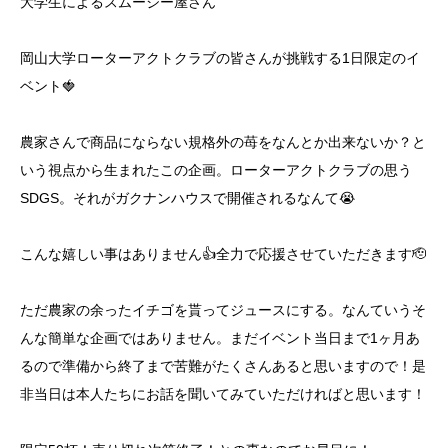
大学生によるスムージー屋さん
岡山大学ローターアクトクラブの皆さんが挑戦する1日限定のイ
ベント🍓
農家さんで商品にならない規格外の苺をなんとか出来ないか？と
いう視点から生まれたこの企画。ローターアクトクラブの思う
SDGS。それがガクナンハウスで開催されるなんて😭
こんな嬉しい事はありません👍全力で応援させていただきます🫡
ただ農家の余ったイチゴを貰ってジュースにする。なんていうそ
んな簡単な企画ではありません。まだイベント当日まで1ヶ月あ
るので準備から終了まで苦難がたくさんあると思いますので！是
非当日は本人たちにお話を聞いてみていただければと思います！