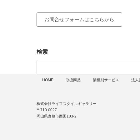
お問合せフォームはこちらから
検索
検
索:
HOME
取扱商品
業種別サービス
法人
株式会社ライフスタイルギャラリー
〒710-0027
岡山県倉敷市西田103-2